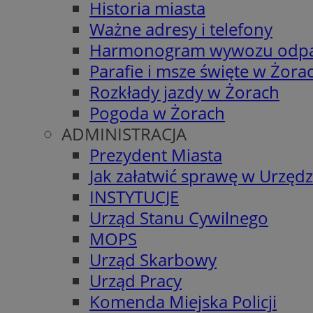
Historia miasta
Ważne adresy i telefony
Harmonogram wywozu odp
Parafie i msze święte w Żora
Rozkłady jazdy w Żorach
Pogoda w Żorach
ADMINISTRACJA
Prezydent Miasta
Jak załatwić sprawę w Urzędz
INSTYTUCJE
Urząd Stanu Cywilnego
MOPS
Urząd Skarbowy
Urząd Pracy
Komenda Miejska Policji