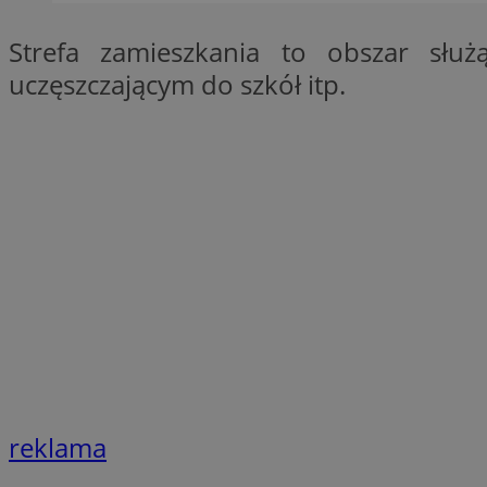
SessID
Strefa zamieszkania to obszar sł
QeSessID
uczęszczającym do szkół itp.
MvSessID
__cf_bm
suid
INGRESSCOOKIE
euds
VISITOR_PRIVACY_
reklama