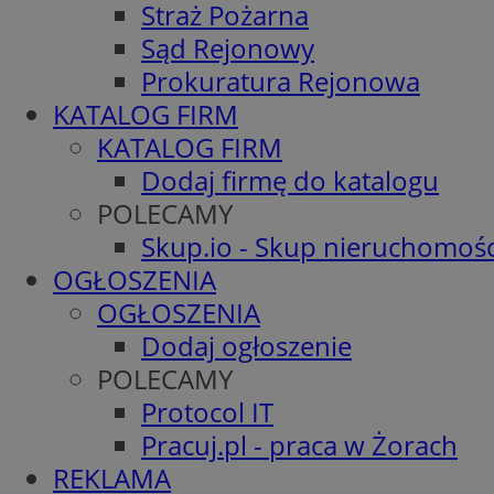
Straż Pożarna
Sąd Rejonowy
Prokuratura Rejonowa
KATALOG FIRM
KATALOG FIRM
Dodaj firmę do katalogu
POLECAMY
Skup.io - Skup nieruchomośc
OGŁOSZENIA
OGŁOSZENIA
Dodaj ogłoszenie
POLECAMY
Protocol IT
Pracuj.pl - praca w Żorach
REKLAMA