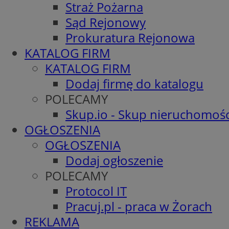
Straż Pożarna
Sąd Rejonowy
Prokuratura Rejonowa
KATALOG FIRM
KATALOG FIRM
Dodaj firmę do katalogu
POLECAMY
Skup.io - Skup nieruchomośc
OGŁOSZENIA
OGŁOSZENIA
Dodaj ogłoszenie
POLECAMY
Protocol IT
Pracuj.pl - praca w Żorach
REKLAMA