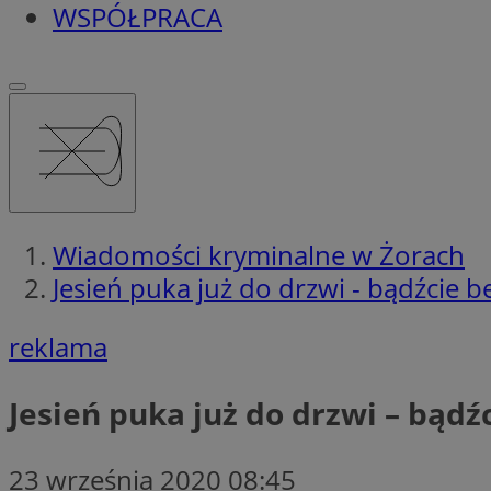
WSPÓŁPRACA
Wiadomości kryminalne w Żorach
Jesień puka już do drzwi - bądźcie b
reklama
Jesień puka już do drzwi – bądź
23 września 2020 08:45