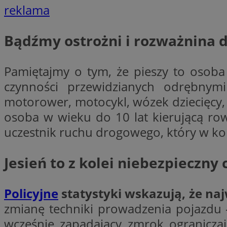
reklama
li_gc
Bądźmy ostrożni i rozważnina 
CookieScriptConse
Pamiętajmy o tym, że pieszy to osoba
czynności przewidzianych odrębnymi
motorower, motocykl, wózek dziecięcy, 
osoba w wieku do 10 lat kierującą ro
Nazwa
uczestnik ruchu drogowego, który w ko
Nazwa
Nazwa
gid_CAESEEbgrCsX
_ga_L2744325BY
Jesień to z kolei niebezpieczn
__mguid_
tt_viewer
_ga
Policyjne
statystyki wskazują, że naj
DSID
zmianę techniki prowadzenia pojazdu 
wcześnie zapadający zmrok ograniczają
ADKUID