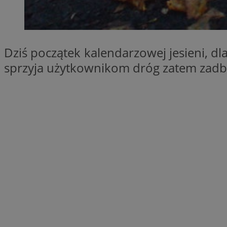
SessID
QeSessID
MvSessID
Dziś początek kalendarzowej jesieni, dl
__cf_bm
sprzyja użytkownikom dróg zatem zadb
suid
INGRESSCOOKIE
euds
VISITOR_PRIVACY_