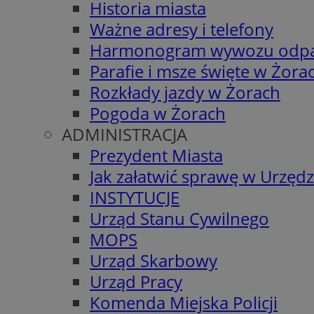
Historia miasta
Ważne adresy i telefony
Harmonogram wywozu odp
Parafie i msze święte w Żora
Rozkłady jazdy w Żorach
Pogoda w Żorach
ADMINISTRACJA
Prezydent Miasta
Jak załatwić sprawę w Urzędz
INSTYTUCJE
Urząd Stanu Cywilnego
MOPS
Urząd Skarbowy
Urząd Pracy
Komenda Miejska Policji