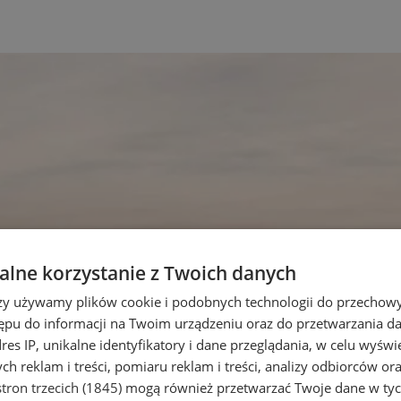
lne korzystanie z Twoich danych
rzy używamy plików cookie i podobnych technologii do przechow
ępu do informacji na Twoim urządzeniu oraz do przetwarzania 
dres IP, unikalne identyfikatory i dane przeglądania, w celu wyświ
h reklam i treści, pomiaru reklam i treści, analizy odbiorców or
tron trzecich (1845)
mogą również przetwarzać Twoje dane w tych