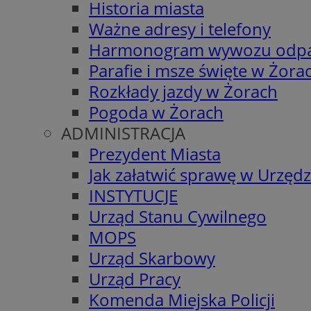
Historia miasta
Ważne adresy i telefony
Harmonogram wywozu odp
Parafie i msze święte w Żora
Rozkłady jazdy w Żorach
Pogoda w Żorach
ADMINISTRACJA
Prezydent Miasta
Jak załatwić sprawę w Urzędz
INSTYTUCJE
Urząd Stanu Cywilnego
MOPS
Urząd Skarbowy
Urząd Pracy
Komenda Miejska Policji