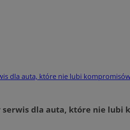
wis dla auta, które nie lubi kompromisó
 serwis dla auta, które nie lub