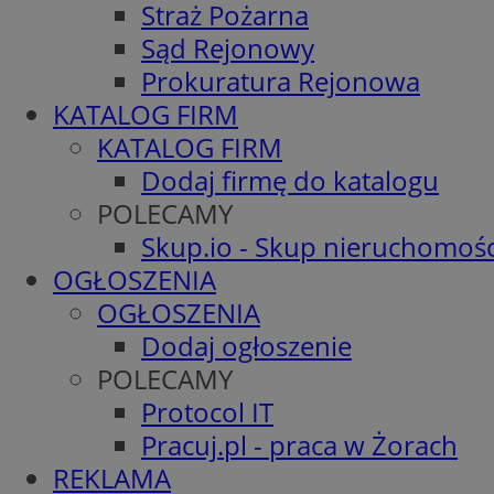
Straż Pożarna
Sąd Rejonowy
Prokuratura Rejonowa
KATALOG FIRM
KATALOG FIRM
Dodaj firmę do katalogu
POLECAMY
Skup.io - Skup nieruchomośc
OGŁOSZENIA
OGŁOSZENIA
Dodaj ogłoszenie
POLECAMY
Protocol IT
Pracuj.pl - praca w Żorach
REKLAMA