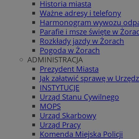
Historia miasta
Ważne adresy i telefony
Harmonogram wywozu odp
Parafie i msze święte w Żora
Rozkłady jazdy w Żorach
Pogoda w Żorach
ADMINISTRACJA
Prezydent Miasta
Jak załatwić sprawę w Urzędz
INSTYTUCJE
Urząd Stanu Cywilnego
MOPS
Urząd Skarbowy
Urząd Pracy
Komenda Miejska Policji