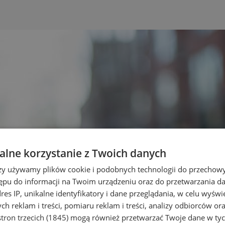
lne korzystanie z Twoich danych
rzy używamy plików cookie i podobnych technologii do przechow
ępu do informacji na Twoim urządzeniu oraz do przetwarzania 
dres IP, unikalne identyfikatory i dane przeglądania, w celu wyświ
h reklam i treści, pomiaru reklam i treści, analizy odbiorców or
tron trzecich (1845)
mogą również przetwarzać Twoje dane w tych