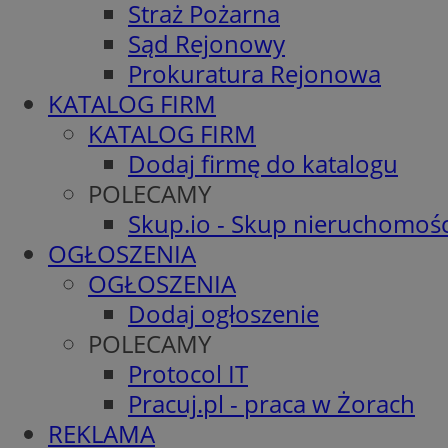
Straż Pożarna
Sąd Rejonowy
Prokuratura Rejonowa
KATALOG FIRM
KATALOG FIRM
Dodaj firmę do katalogu
POLECAMY
Skup.io - Skup nieruchomośc
OGŁOSZENIA
OGŁOSZENIA
Dodaj ogłoszenie
POLECAMY
Protocol IT
Pracuj.pl - praca w Żorach
REKLAMA