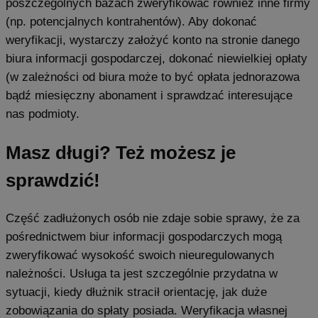
poszczególnych bazach zweryfikować również inne firmy
(np. potencjalnych kontrahentów). Aby dokonać
weryfikacji, wystarczy założyć konto na stronie danego
biura informacji gospodarczej, dokonać niewielkiej opłaty
(w zależności od biura może to być opłata jednorazowa
bądź miesięczny abonament i sprawdzać interesujące
nas podmioty.
Masz długi? Też możesz je
sprawdzić!
Część zadłużonych osób nie zdaje sobie sprawy, że za
pośrednictwem biur informacji gospodarczych mogą
zweryfikować wysokość swoich nieuregulowanych
należności. Usługa ta jest szczególnie przydatna w
sytuacji, kiedy dłużnik stracił orientację, jak duże
zobowiązania do spłaty posiada. Weryfikacja własnej