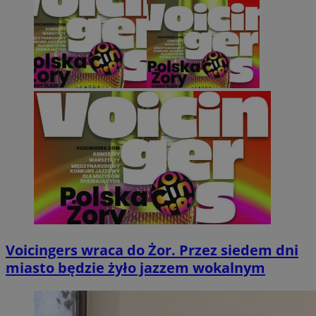
Voicingers wraca do Żor. Przez siedem dni
miasto będzie żyło jazzem wokalnym