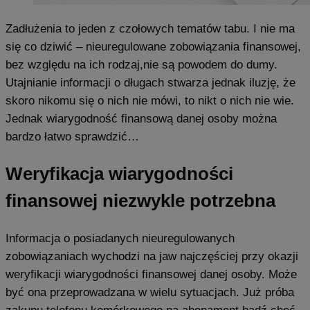
Zadłużenia to jeden z czołowych tematów tabu. I nie ma
się co dziwić – nieuregulowane zobowiązania finansowej,
bez względu na ich rodzaj,nie są powodem do dumy.
Utajnianie informacji o długach stwarza jednak iluzję, że
skoro nikomu się o nich nie mówi, to nikt o nich nie wie.
Jednak wiarygodność finansową danej osoby można
bardzo łatwo sprawdzić…
Weryfikacja wiarygodności
finansowej niezwykle potrzebna
Informacja o posiadanych nieuregulowanych
zobowiązaniach wychodzi na jaw najczęściej przy okazji
weryfikacji wiarygodności finansowej danej osoby. Może
być ona przeprowadzana w wielu sytuacjach. Już próba
zakupu telefonu komórkowego na abonament bądź chęć