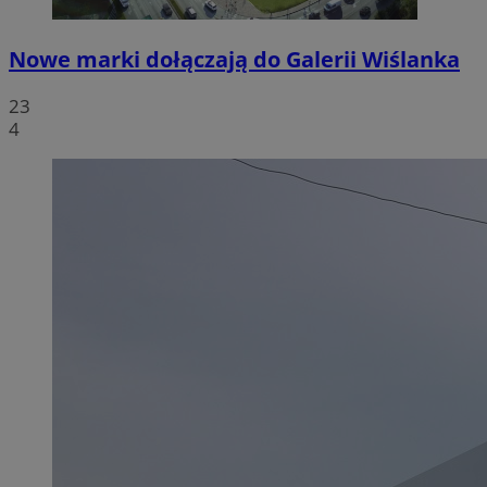
Nowe marki dołączają do Galerii Wiślanka
23
4