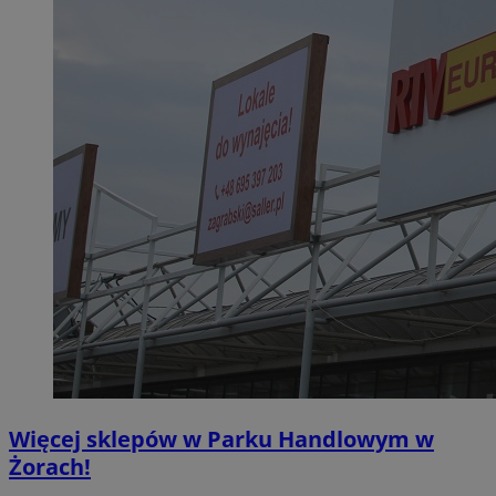
Więcej sklepów w Parku Handlowym w
Żorach!