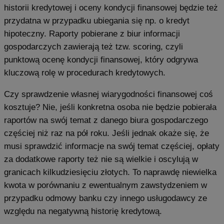
historii kredytowej i oceny kondycji finansowej będzie też
przydatna w przypadku ubiegania się np. o kredyt
hipoteczny. Raporty pobierane z biur informacji
gospodarczych zawierają też tzw. scoring, czyli
punktową ocenę kondycji finansowej, który odgrywa
kluczową rolę w procedurach kredytowych.
Czy sprawdzenie własnej wiarygodności finansowej coś
kosztuje? Nie, jeśli konkretna osoba nie będzie pobierała
raportów na swój temat z danego biura gospodarczego
częściej niż raz na pół roku. Jeśli jednak okaże się, że
musi sprawdzić informacje na swój temat częściej, opłaty
za dodatkowe raporty też nie są wielkie i oscylują w
granicach kilkudziesięciu złotych. To naprawdę niewielka
kwota w porównaniu z ewentualnym zawstydzeniem w
przypadku odmowy banku czy innego usługodawcy ze
względu na negatywną historię kredytową.