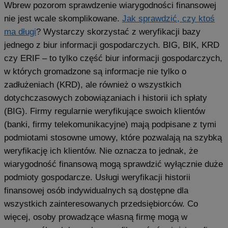
Wbrew pozorom sprawdzenie wiarygodności finansowej
nie jest wcale skomplikowane.
Jak sprawdzić, czy ktoś
ma długi
? Wystarczy skorzystać z weryfikacji bazy
jednego z biur informacji gospodarczych. BIG, BIK, KRD
czy ERIF – to tylko część biur informacji gospodarczych,
w których gromadzone są informacje nie tylko o
zadłużeniach (KRD), ale również o wszystkich
dotychczasowych zobowiązaniach i historii ich spłaty
(BIG). Firmy regularnie weryfikujące swoich klientów
(banki, firmy telekomunikacyjne) mają podpisane z tymi
podmiotami stosowne umowy, które pozwalają na szybką
weryfikację ich klientów. Nie oznacza to jednak, że
wiarygodność finansową mogą sprawdzić wyłącznie duże
podmioty gospodarcze. Usługi weryfikacji historii
finansowej osób indywidualnych są dostępne dla
wszystkich zainteresowanych przedsiębiorców. Co
więcej, osoby prowadzące własną firmę mogą w