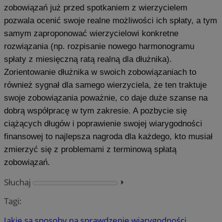
zobowiązań już przed spotkaniem z wierzycielem
pozwala ocenić swoje realne możliwości ich spłaty, a tym
samym zaproponować wierzycielowi konkretne
rozwiązania (np. rozpisanie nowego harmonogramu
spłaty z miesięczną ratą realną dla dłużnika).
Zorientowanie dłużnika w swoich zobowiązaniach to
również sygnał dla samego wierzyciela, że ten traktuje
swoje zobowiązania poważnie, co daje duże szanse na
dobrą współpracę w tym zakresie. A pozbycie się
ciążących długów i poprawienie swojej wiarygodności
finansowej to najlepsza nagroda dla każdego, kto musiał
zmierzyć się z problemami z terminową spłatą
zobowiązań.
Słuchaj
⏵︎
Tagi:
Jakie są sposoby na sprawdzenie wiarygodności