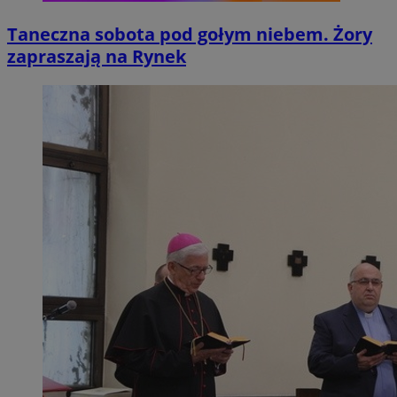
Taneczna sobota pod gołym niebem. Żory
zapraszają na Rynek