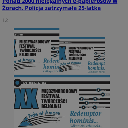
Ponad 2000 nielegalnych e-papierosów w
Żorach. Policja zatrzymała 25-latka
12