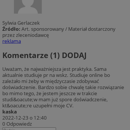
Sylwia Gerlaczek
Źródło:
Art. sponsorowany / Materiał dostarczony
przez zleceniodawcę
reklama
Komentarze (1)
DODAJ
Uważam, że najważniejsza jest praktyka. Sama
aktualnie studiuje pr na wskz. Studiuje online bo
zależało mi żeby w międzyczasie zdobywać
doświadczenie. Bardzo sobie chwalę takie rozwiązanie
bo mimo tego, że jestem jeszcze w trakcie
studi&oacute;w mam już spore doświadczenie,
kt&oacute;re uzupełni moje CV.
kaska
2022-12-23 o 12:40
0
Odpowiedz