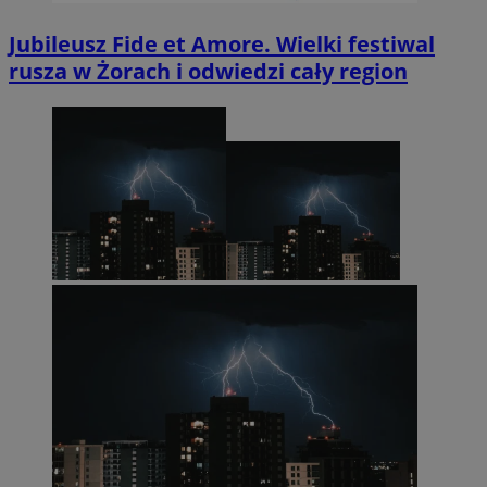
Jubileusz Fide et Amore. Wielki festiwal
rusza w Żorach i odwiedzi cały region