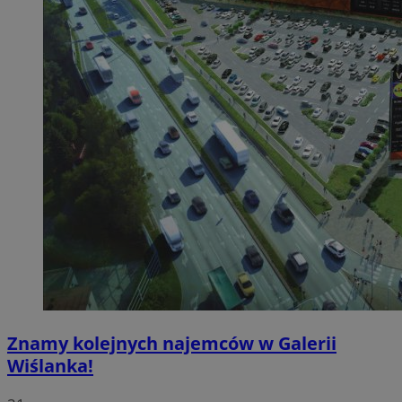
Znamy kolejnych najemców w Galerii
Wiślanka!