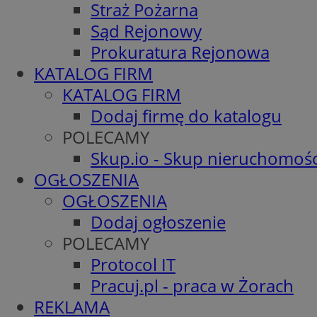
Straż Pożarna
Sąd Rejonowy
Prokuratura Rejonowa
KATALOG FIRM
KATALOG FIRM
Dodaj firmę do katalogu
POLECAMY
Skup.io - Skup nieruchomośc
OGŁOSZENIA
OGŁOSZENIA
Dodaj ogłoszenie
POLECAMY
Protocol IT
Pracuj.pl - praca w Żorach
REKLAMA