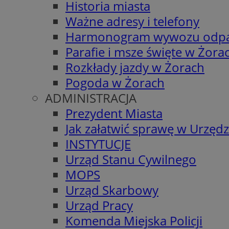
Historia miasta
Ważne adresy i telefony
Harmonogram wywozu odp
Parafie i msze święte w Żora
Rozkłady jazdy w Żorach
Pogoda w Żorach
ADMINISTRACJA
Prezydent Miasta
Jak załatwić sprawę w Urzędz
INSTYTUCJE
Urząd Stanu Cywilnego
MOPS
Urząd Skarbowy
Urząd Pracy
Komenda Miejska Policji