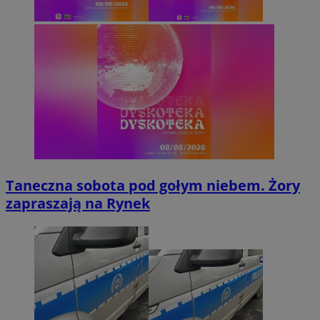
Taneczna sobota pod gołym niebem. Żory
zapraszają na Rynek