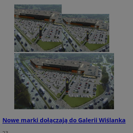
Nowe marki dołączają do Galerii Wiślanka
23