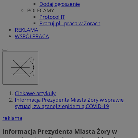
Dodaj ogłoszenie
POLECAMY
Protocol IT
Pracuj.pl - praca w Żorach
REKLAMA
WSPÓŁPRACA
Ciekawe artykuły
Informacja Prezydenta Miasta Żory w sprawie
sytuacji związanej z epidemią COVID-19
reklama
Informacja Prezydenta Miasta Żory w