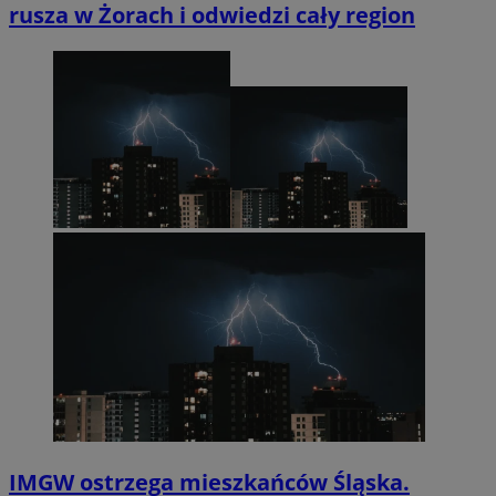
rusza w Żorach i odwiedzi cały region
IMGW ostrzega mieszkańców Śląska.