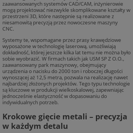
zaawansowanych systemów CAD/CAM, inżynierowie
mogą projektować niezwykle skomplikowane kształty w
przestrzeni 3D, które następnie są realizowane z
niesamowitą precyzją przez nowoczesne maszyny
CNC.
Systemy te, wspomagane przez prasy krawędziowe
wyposażone w technologię laserową, umożliwiają
dokładność, której jeszcze kilka lat temu nie można było
sobie wyobrazić. W firmach takich jak USM SP Z O.O.,
zaawansowany park maszynowy, obejmujący
urządzenia o nacisku do 2000 ton i roboczej długości
wynoszącej aż 12,5 metra, pozwala na realizację nawet
najbardziej złożonych projektów. Tego typu technologie
są kluczowe w produkcji wielkoskalowej, zapewniając
jednocześnie elastyczność w dopasowaniu do
indywidualnych potrzeb.
Krokowe gięcie metali – precyzja
w każdym detalu