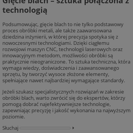
Gięcie blach – sztuka połączona z
technologią
Podsumowując, gięcie blach to nie tylko podstawowy
proces obróbki metali, ale także zaawansowana
dziedzina inżynierii, w której precyzja spotyka się z
nowoczesnymi technologiami. Dzięki ciągłemu
rozwojowi maszyn CNC, technologii laserowych oraz
innowacyjnym metodom, możliwości obróbki są
praktycznie nieograniczone. To sztuka techniczna, która
wymaga wiedzy, doświadczenia i zaawansowanego
sprzętu, by tworzyć wysoce złożone elementy,
spełniające nawet najbardziej wymagające standardy.
Jeżeli szukasz specjalistycznych rozwiązań w zakresie
obróbki blach, warto zwrócić się do ekspertów, którzy
pomogą dobrać najefektywniejsze technologie,
zapewniając precyzję i jakość wykonania na najwyższym
poziomie.
Słuchaj
⏵︎