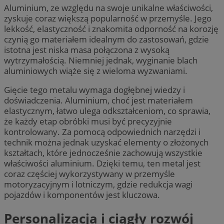
Aluminium, ze względu na swoje unikalne właściwości,
zyskuje coraz większą popularność w przemyśle. Jego
lekkość, elastyczność i znakomita odporność na korozję
czynią go materiałem idealnym do zastosowań, gdzie
istotna jest niska masa połączona z wysoką
wytrzymałością. Niemniej jednak, wyginanie blach
aluminiowych wiąże się z wieloma wyzwaniami.
Gięcie tego metalu wymaga dogłębnej wiedzy i
doświadczenia. Aluminium, choć jest materiałem
elastycznym, łatwo ulega odkształceniom, co sprawia,
że każdy etap obróbki musi być precyzyjnie
kontrolowany. Za pomocą odpowiednich narzędzi i
technik można jednak uzyskać elementy o złożonych
kształtach, które jednocześnie zachowują wszystkie
właściwości aluminium. Dzięki temu, ten metal jest
coraz częściej wykorzystywany w przemyśle
motoryzacyjnym i lotniczym, gdzie redukcja wagi
pojazdów i komponentów jest kluczowa.
Personalizacja i ciągły rozwój