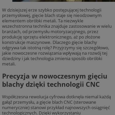
W dzisiejszej erze szybko postępującej technologii
przemysłowej, gięcie blach staje się nieodzownym
elementem obróbki metali. Ta niezwykle
wszechstronna technika znajduje zastosowanie w wielu
branżach, od przemysłu motoryzacyjnego, przez
produkcję sprzętu elektronicznego, aż po złożone
konstrukcje maszynowe. Dlaczego gięcie blachy
odgrywa tak istotną rolę? Przyjrzymy się szczegółowo,
jakie nowoczesne rozwiązania wpływają na rozwój tej
dziedziny i jak technologia zmienia sposób obróbki
metali.
Precyzja w nowoczesnym gięciu
blachy dzięki technologii CNC
Współczesna rewolucja cyfrowa dotknęła niemal każdą
gałąź przemysłu, a gięcie blach CNC (sterowane
numerycznie) stanowi przykład najnowszych osiągnięć
technologicznych. Dzięki wykorzystaniu