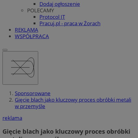
Dodaj ogłoszenie
POLECAMY
Protocol IT
Pracuj.pl - praca w Żorach
REKLAMA
WSPÓŁPRACA
Sponsorowane
Gięcie blach jako kluczowy proces obróbki metali
w przemyśle
reklama
Gięcie blach jako kluczowy proces obróbki