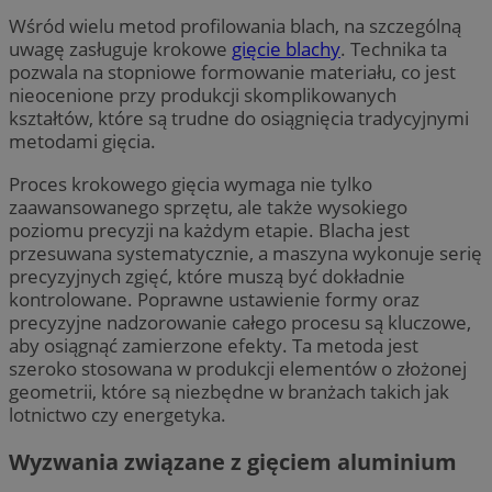
Wśród wielu metod profilowania blach, na szczególną
uwagę zasługuje krokowe
gięcie blachy
. Technika ta
pozwala na stopniowe formowanie materiału, co jest
nieocenione przy produkcji skomplikowanych
kształtów, które są trudne do osiągnięcia tradycyjnymi
metodami gięcia.
Proces krokowego gięcia wymaga nie tylko
zaawansowanego sprzętu, ale także wysokiego
poziomu precyzji na każdym etapie. Blacha jest
przesuwana systematycznie, a maszyna wykonuje serię
precyzyjnych zgięć, które muszą być dokładnie
kontrolowane. Poprawne ustawienie formy oraz
precyzyjne nadzorowanie całego procesu są kluczowe,
aby osiągnąć zamierzone efekty. Ta metoda jest
szeroko stosowana w produkcji elementów o złożonej
geometrii, które są niezbędne w branżach takich jak
lotnictwo czy energetyka.
Wyzwania związane z gięciem aluminium