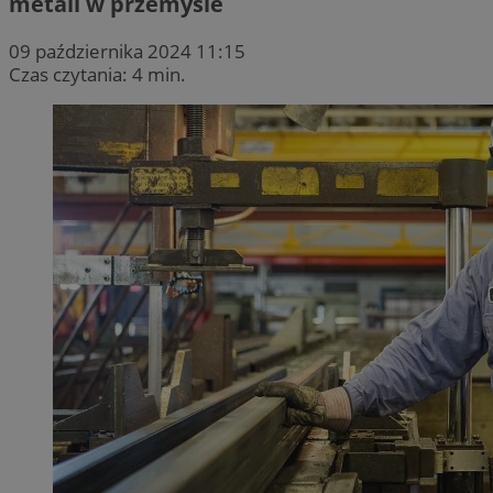
metali w przemyśle
09 października 2024 11:15
Czas czytania: 4 min.