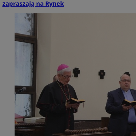
zapraszają na Rynek