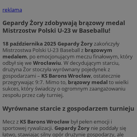
reklama
Gepardy Żory zdobywają brązowy medal
Mistrzostw Polski U-23 w Baseballu!
18 października 2025
Gepardy Żory
zakończyły
Mistrzostwa Polski U-23 Baseball z
brązowym
medalem
, po emocjonującym meczu finałowym, który
odbył się we
Wrocławiu
. W decydującym starciu,
drużyna Żor stoczyła wyrównany pojedynek z
gospodarzami –
KS Barons Wrocław
, ostatecznie
przegrywając 9:7. Mimo to,
brązowy medal
to wielki
sukces, który świadczy o ogromnym zaangażowaniu
zespołu przez cały turniej.
Wyrównane starcie z gospodarzem turnieju
Mecz z
KS Barons Wrocław
był pełen emocji i
sportowej rywalizacji.
Gepardy Żory
nie poddały się
łatwo, stawiając silny opór drużynie gospodarzy, ale