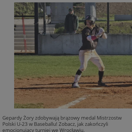
Gepardy Żory zdobywają brązowy medal Mistrzostw
Polski U-23 w Baseballu! Zobacz, jak zakończyli
emocjonujący turniej we Wrocławiu.