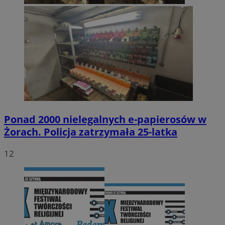
Ponad 2000 nielegalnych e-papierosów w
Żorach. Policja zatrzymała 25-latka
12