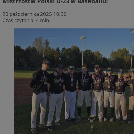
Mistrzostw Polski U-23 w Baseballu!
20 października 2025 10:30
Czas czytania: 4 min.