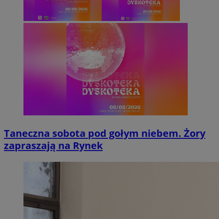
Taneczna sobota pod gołym niebem. Żory
zapraszają na Rynek