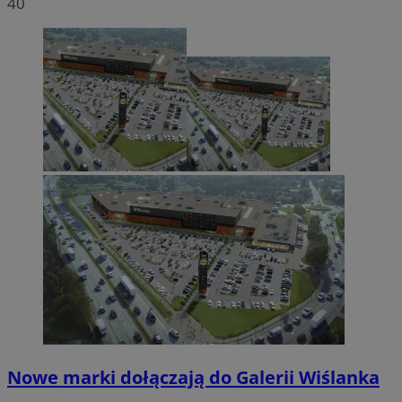
40
Nowe marki dołączają do Galerii Wiślanka