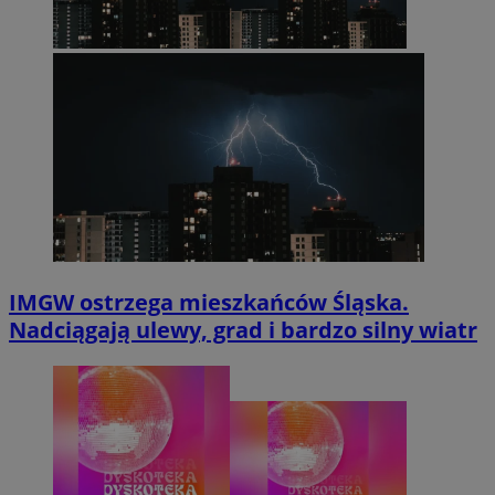
IMGW ostrzega mieszkańców Śląska.
Nadciągają ulewy, grad i bardzo silny wiatr