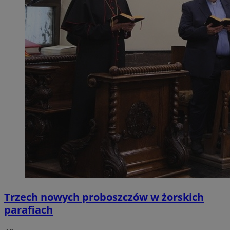
Trzech nowych proboszczów w żorskich
parafiach