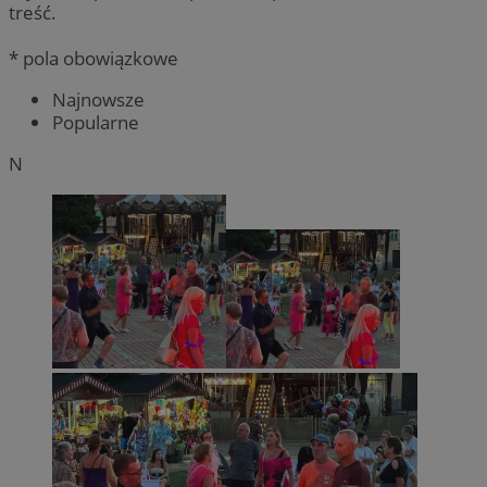
treść.
* pola obowiązkowe
Najnowsze
Popularne
N