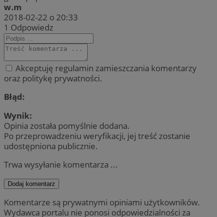
w.m
2018-02-22 o 20:33
1
Odpowiedz
Akceptuję regulamin zamieszczania komentarzy
oraz politykę prywatności.
Błąd:
Wynik:
Opinia została pomyślnie dodana.
Po przeprowadzeniu weryfikacji, jej treść zostanie
udostępniona publicznie.
Trwa wysyłanie komentarza ...
Dodaj komentarz
Komentarze są prywatnymi opiniami użytkowników.
Wydawca portalu nie ponosi odpowiedzialności za