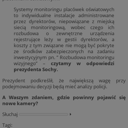
Systemy monitoringu placówek oświatowych
to indywidualne instalacje administrowane
przez dyrektorów, niepowiązane z miejską
siecią monitoringową, wobec czego ich
rozbudowa o zewnętrzne urządzenia
rejestrujące leży w gestii dyrektorów, a
koszty z tym związane nie mogą być pokryte
ze środków zabezpieczonych na zadaniu
inwestycyjnym pn. ” Rozbudowa monitoringu
wizyjnego” –
czytamy w odpowiedzi
prezydenta Sochy.
Prezydent podkreślił, że największą wagę przy
podejmowaniu decyzji będą mieć analizy policji.
A Waszym zdaniem, gdzie powinny pojawić się
nowe kamery?
Słuchaj
⏵︎
Tagi: