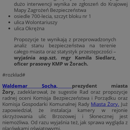
dużo interwencji wynika ze zgłoszeń do Krajowej
Mapy Zagrożeń Bezpieczeństwa
osiedle 700-lecia, szczyt bloku nr 1
ulica Wolontariuszy
ulica Okrężna
Propozycje te wynikają z przeprowadzonych
analiz stanu bezpieczeństwa na terenie
całego miasta oraz statystyk przestępczości –
wyjaśnia asp.szt. mgr Kamila Siedlarz,
oficer prasowy KMP w Żorach.
#rozkład#
Waldemar Socha,
prezydent miasta
Żory,
zadeklarował, że sugestie Rad oraz propozycje
radnej oceni Komisja Bezpieczeństwa i Porządku oraz
Komisja Gospodarki Komunalnej Rady
Miasta Żory.
Już
zapowiedział, że instalacja kamery w rejonie
skrzyżowania ulic Brzozowej i Słonecznej jest
niemożliwa. Od razu wyjaśnia też, jak sprawa wygląda z
placówkami oświatowymi.