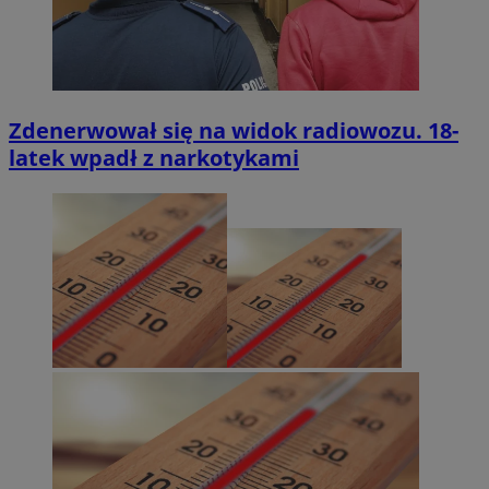
Zdenerwował się na widok radiowozu. 18-
latek wpadł z narkotykami