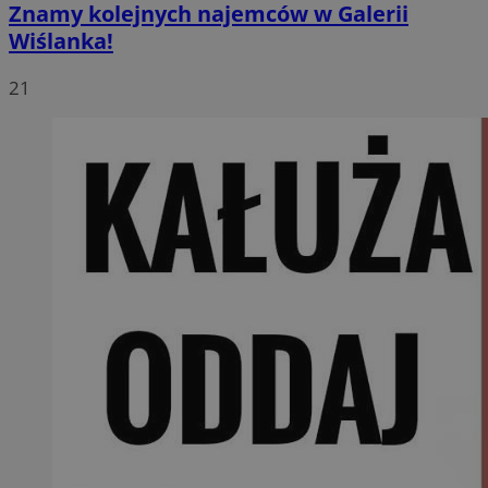
Znamy kolejnych najemców w Galerii
Wiślanka!
21