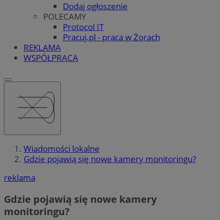
Dodaj ogłoszenie
POLECAMY
Protocol IT
Pracuj.pl - praca w Żorach
REKLAMA
WSPÓŁPRACA
Wiadomości lokalne
Gdzie pojawią się nowe kamery monitoringu?
reklama
Gdzie pojawią się nowe kamery
monitoringu?