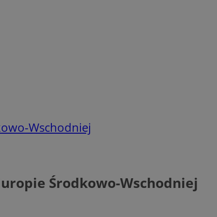
dkowo-Wschodniej
Europie Środkowo-Wschodniej