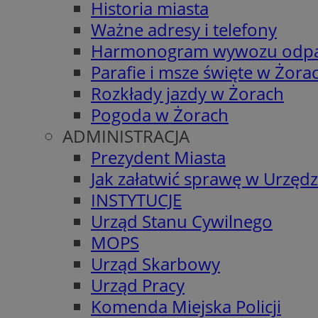
Historia miasta
Ważne adresy i telefony
Harmonogram wywozu odp
Parafie i msze święte w Żora
Rozkłady jazdy w Żorach
Pogoda w Żorach
ADMINISTRACJA
Prezydent Miasta
Jak załatwić sprawę w Urzędz
INSTYTUCJE
Urząd Stanu Cywilnego
MOPS
Urząd Skarbowy
Urząd Pracy
Komenda Miejska Policji