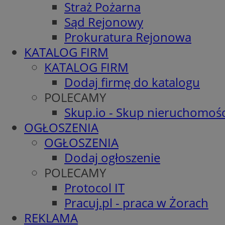
Straż Pożarna
Sąd Rejonowy
Prokuratura Rejonowa
KATALOG FIRM
KATALOG FIRM
Dodaj firmę do katalogu
POLECAMY
Skup.io - Skup nieruchomośc
OGŁOSZENIA
OGŁOSZENIA
Dodaj ogłoszenie
POLECAMY
Protocol IT
Pracuj.pl - praca w Żorach
REKLAMA