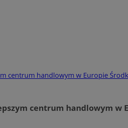
szym centrum handlowym w Europie Śro
jlepszym centrum handlowym w 