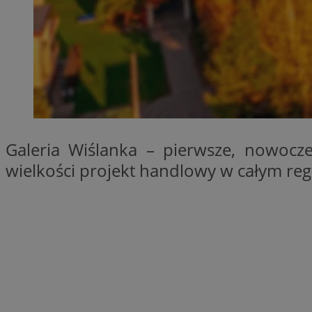
SessID
QeSessID
MvSessID
__cf_bm
suid
Galeria Wiślanka – pierwsze, nowoc
INGRESSCOOKIE
wielkości projekt handlowy w całym re
euds
VISITOR_PRIVACY_