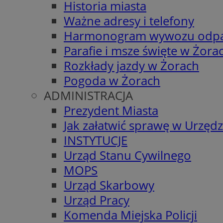
Historia miasta
Ważne adresy i telefony
Harmonogram wywozu odp
Parafie i msze święte w Żora
Rozkłady jazdy w Żorach
Pogoda w Żorach
ADMINISTRACJA
Prezydent Miasta
Jak załatwić sprawę w Urzędz
INSTYTUCJE
Urząd Stanu Cywilnego
MOPS
Urząd Skarbowy
Urząd Pracy
Komenda Miejska Policji