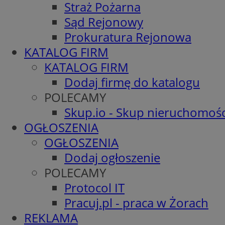
Straż Pożarna
Sąd Rejonowy
Prokuratura Rejonowa
KATALOG FIRM
KATALOG FIRM
Dodaj firmę do katalogu
POLECAMY
Skup.io - Skup nieruchomośc
OGŁOSZENIA
OGŁOSZENIA
Dodaj ogłoszenie
POLECAMY
Protocol IT
Pracuj.pl - praca w Żorach
REKLAMA