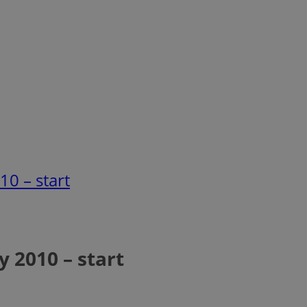
0 – start
 2010 – start