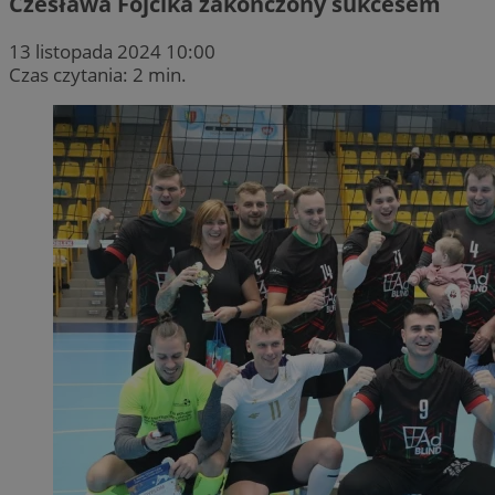
Czesława Fojcika zakończony sukcesem
13 listopada 2024 10:00
Czas czytania: 2 min.