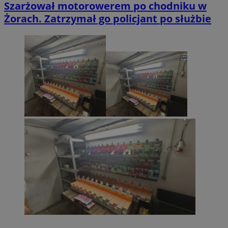
Szarżował motorowerem po chodniku w
Żorach. Zatrzymał go policjant po służbie