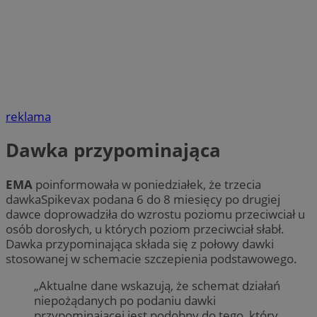
reklama
Dawka przypominająca
EMA
poinformowała w poniedziałek, że trzecia
dawkaSpikevax podana 6 do 8 miesięcy po drugiej
dawce doprowadziła do wzrostu poziomu przeciwciał u
osób dorosłych, u których poziom przeciwciał słabł.
Dawka przypominająca składa się z połowy dawki
stosowanej w schemacie szczepienia podstawowego.
„Aktualne dane wskazują, że schemat działań
niepożądanych po podaniu dawki
przypominającej jest podobny do tego, który