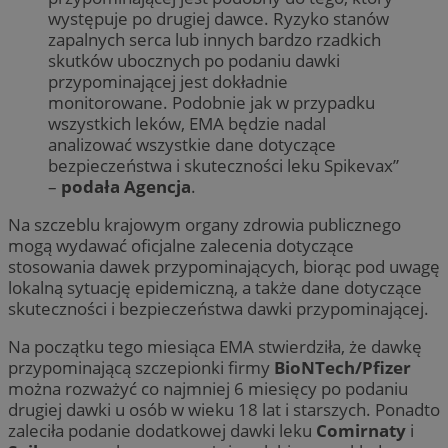
występuje po drugiej dawce. Ryzyko stanów
zapalnych serca lub innych bardzo rzadkich
skutków ubocznych po podaniu dawki
przypominającej jest dokładnie
monitorowane. Podobnie jak w przypadku
wszystkich leków, EMA będzie nadal
analizować wszystkie dane dotyczące
bezpieczeństwa i skuteczności leku Spikevax”
–
podała Agencja
.
Na szczeblu krajowym organy zdrowia publicznego
mogą wydawać oficjalne zalecenia dotyczące
stosowania dawek przypominających, biorąc pod uwagę
lokalną sytuację epidemiczną, a także dane dotyczące
skuteczności i bezpieczeństwa dawki przypominającej.
Na początku tego miesiąca EMA stwierdziła, że dawkę
przypominającą szczepionki firmy
BioNTech/Pfizer
można rozważyć co najmniej 6 miesięcy po podaniu
drugiej dawki u osób w wieku 18 lat i starszych. Ponadto
zaleciła podanie dodatkowej dawki leku
Comirnaty
i