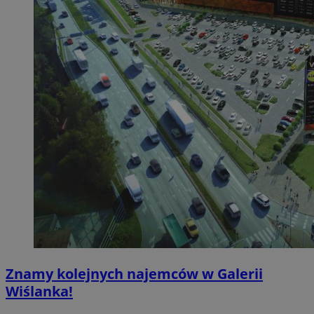
Znamy kolejnych najemców w Galerii
Wiślanka!