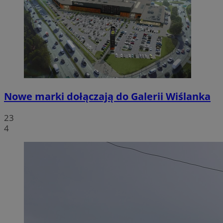
Nowe marki dołączają do Galerii Wiślanka
23
4