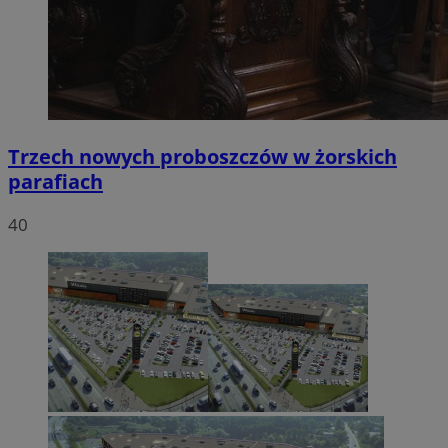
Trzech nowych proboszczów w żorskich
parafiach
40