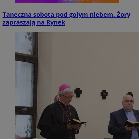
Taneczna sobota pod gołym niebem. Żory
zapraszają na Rynek