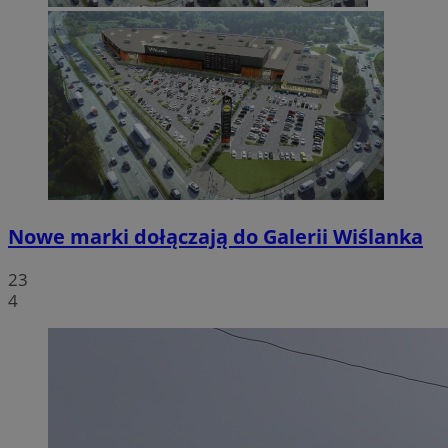
Nowe marki dołączają do Galerii Wiślanka
23
4