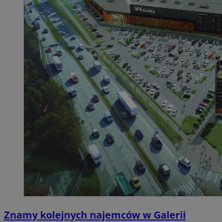
Znamy kolejnych najemców w Galerii