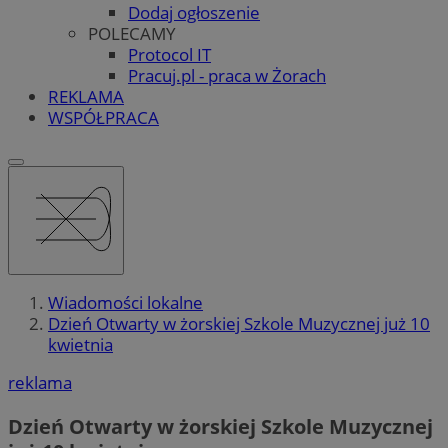
Dodaj ogłoszenie
POLECAMY
Protocol IT
Pracuj.pl - praca w Żorach
REKLAMA
WSPÓŁPRACA
Wiadomości lokalne
Dzień Otwarty w żorskiej Szkole Muzycznej już 10
kwietnia
reklama
Dzień Otwarty w żorskiej Szkole Muzycznej