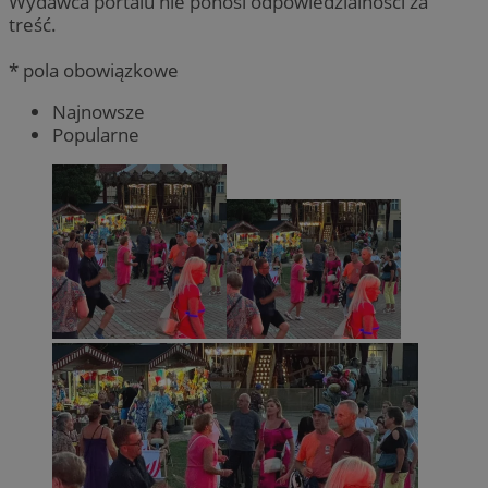
Wydawca portalu nie ponosi odpowiedzialności za
treść.
* pola obowiązkowe
Najnowsze
Popularne