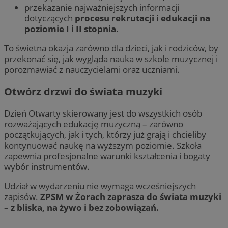
przekazanie najważniejszych informacji
dotyczących
procesu rekrutacji i edukacji na
poziomie I i II stopnia
.
To świetna okazja zarówno dla dzieci, jak i rodziców, by
przekonać się, jak wygląda nauka w szkole muzycznej i
porozmawiać z nauczycielami oraz uczniami.
Otwórz drzwi do świata muzyki
Dzień Otwarty skierowany jest do wszystkich osób
rozważających edukację muzyczną – zarówno
początkujących, jak i tych, którzy już grają i chcieliby
kontynuować naukę na wyższym poziomie. Szkoła
zapewnia profesjonalne warunki kształcenia i bogaty
wybór instrumentów.
Udział w wydarzeniu nie wymaga wcześniejszych
zapisów.
ZPSM w Żorach zaprasza do świata muzyki
– z bliska, na żywo i bez zobowiązań.