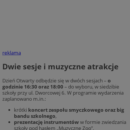
reklama
Dwie sesje i muzyczne atrakcje
Dzień Otwarty odbędzie się w dwóch sesjach –
o
godzinie 16:30 oraz 18:00
– do wyboru, w siedzibie
szkoły przy ul. Dworcowej 6. W programie wydarzenia
zaplanowano m.in.:
krótki
koncert zespołu smyczkowego oraz big
bandu szkolnego
,
prezentację instrumentów
w formie zwiedzania
szkoły pod hasłem „Muzyczne Zoo”,