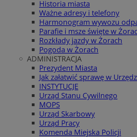
Historia miasta
Ważne adresy i telefony
Harmonogram wywozu odp
Parafie i msze święte w Żora
Rozkłady jazdy w Żorach
Pogoda w Żorach
ADMINISTRACJA
Prezydent Miasta
Jak załatwić sprawę w Urzędz
INSTYTUCJE
Urząd Stanu Cywilnego
MOPS
Urząd Skarbowy
Urząd Pracy
Komenda Miejska Policji