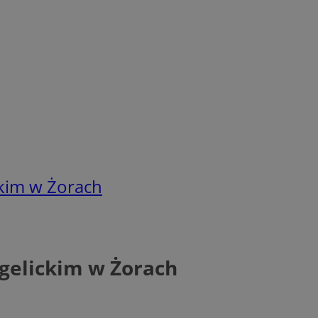
ckim w Żorach
gelickim w Żorach