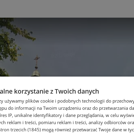
lne korzystanie z Twoich danych
rzy używamy plików cookie i podobnych technologii do przechow
ępu do informacji na Twoim urządzeniu oraz do przetwarzania 
dres IP, unikalne identyfikatory i dane przeglądania, w celu wyświ
h reklam i treści, pomiaru reklam i treści, analizy odbiorców or
tron trzecich (1845)
mogą również przetwarzać Twoje dane w tych