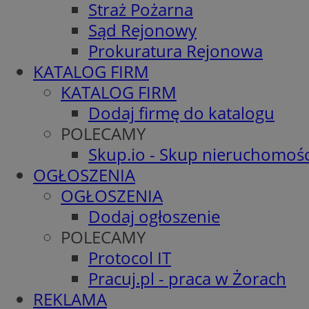
Straż Pożarna
Sąd Rejonowy
Prokuratura Rejonowa
KATALOG FIRM
KATALOG FIRM
Dodaj firmę do katalogu
POLECAMY
Skup.io - Skup nieruchomośc
OGŁOSZENIA
OGŁOSZENIA
Dodaj ogłoszenie
POLECAMY
Protocol IT
Pracuj.pl - praca w Żorach
REKLAMA