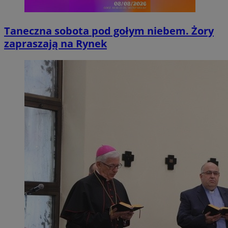
Taneczna sobota pod gołym niebem. Żory
zapraszają na Rynek