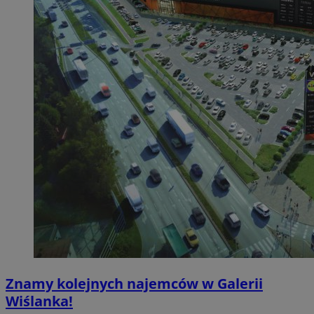
Znamy kolejnych najemców w Galerii
Wiślanka!