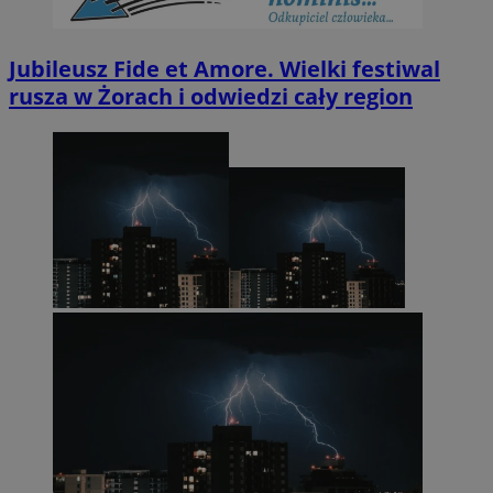
Jubileusz Fide et Amore. Wielki festiwal
rusza w Żorach i odwiedzi cały region