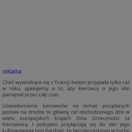
reklama
Choć wywodzące się z Francji święto przypada tylko raz
w roku, apelujemy o to, aby kierowcy o jego idei
pamiętali przez cały czas.
Uświadomienie kierowców na temat pożądanych
postaw na drodze to główny cel obchodzonego dziś w
wielu europejskich krajach Dnia Grzeczności za
Kierownicą. I policjanci przyłączają się do idei jego
kultywowania tym bardziej, że bezpieczeństwo w ruchu