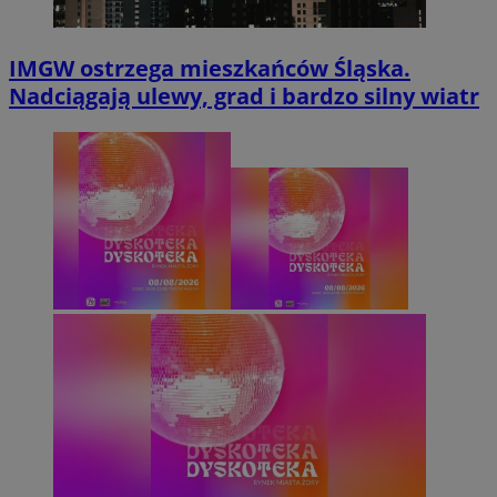
IMGW ostrzega mieszkańców Śląska.
Nadciągają ulewy, grad i bardzo silny wiatr