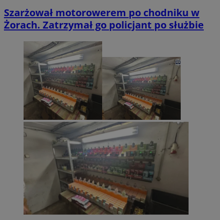
Szarżował motorowerem po chodniku w
Żorach. Zatrzymał go policjant po służbie