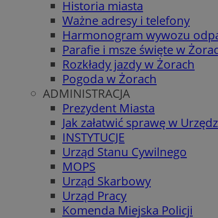
Historia miasta
Ważne adresy i telefony
Harmonogram wywozu odp
Parafie i msze święte w Żora
Rozkłady jazdy w Żorach
Pogoda w Żorach
ADMINISTRACJA
Prezydent Miasta
Jak załatwić sprawę w Urzędz
INSTYTUCJE
Urząd Stanu Cywilnego
MOPS
Urząd Skarbowy
Urząd Pracy
Komenda Miejska Policji