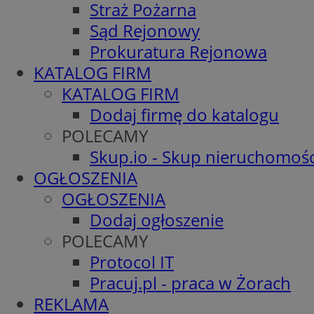
Straż Pożarna
Sąd Rejonowy
Prokuratura Rejonowa
KATALOG FIRM
KATALOG FIRM
Dodaj firmę do katalogu
POLECAMY
Skup.io - Skup nieruchomośc
OGŁOSZENIA
OGŁOSZENIA
Dodaj ogłoszenie
POLECAMY
Protocol IT
Pracuj.pl - praca w Żorach
REKLAMA