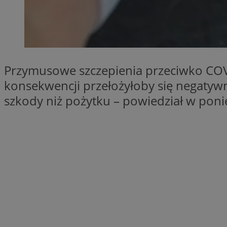
SessID
QeSessID
MvSessID
__cf_bm
Przymusowe szczepienia przeciwko COV
konsekwencji przełożyłoby się negatywni
suid
szkody niż pożytku – powiedział w pon
INGRESSCOOKIE
euds
VISITOR_PRIVACY_