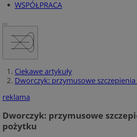
WSPÓŁPRACA
Ciekawe artykuły
Dworczyk: przymusowe szczepienia 
reklama
Dworczyk: przymusowe szczepie
pożytku