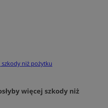
 szkody niż pożytku
słyby więcej szkody niż