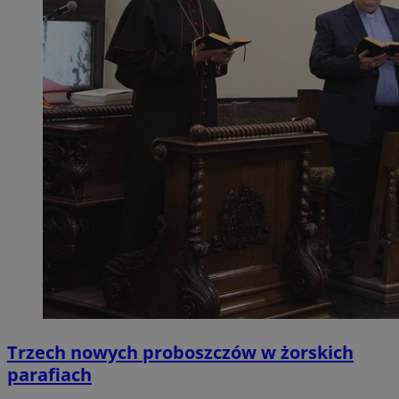
Trzech nowych proboszczów w żorskich
parafiach