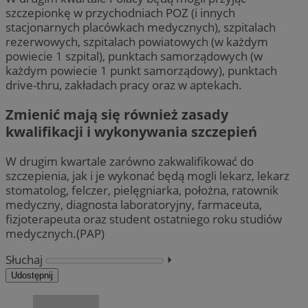
szczepionkę w przychodniach POZ (i innych
stacjonarnych placówkach medycznych), szpitalach
rezerwowych, szpitalach powiatowych (w każdym
powiecie 1 szpital), punktach samorządowych (w
każdym powiecie 1 punkt samorządowy), punktach
drive-thru, zakładach pracy oraz w aptekach.
Zmienić mają się również zasady
kwalifikacji i wykonywania szczepień
W drugim kwartale zarówno zakwalifikować do
szczepienia, jak i je wykonać będą mogli lekarz, lekarz
stomatolog, felczer, pielęgniarka, położna, ratownik
medyczny, diagnosta laboratoryjny, farmaceuta,
fizjoterapeuta oraz student ostatniego roku studiów
medycznych.(PAP)
Słuchaj
⏵︎
Udostępnij