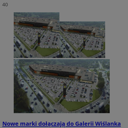
40
Nowe marki dołączają do Galerii Wiślanka