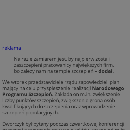
reklama
Na razie zamiarem jest, by najpierw zostali
zaszczepieni pracowanicy największych firm,
bo zależy nam na tempie szczepień –
dodał
.
We wtorek przedstawiciele rządu zapowiedzieli plan
mający na celu przyspieszenie realizacji
Narodowego
Programu Szczepień
. Zakłada on m.in. zwiększenie
liczby punktów szczepień, zwiększenie grona osób
kwalifikujących do szczepienia oraz wprowadzenie
szczepień populacyjnych.
Dworczyk był pytany podczas czwartkowej konferencji
prasowej o tworzenie nowych punktów szczepień m.in.