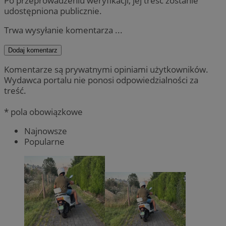
Po przeprowadzeniu weryfikacji, jej treść zostanie
udostępniona publicznie.
Trwa wysyłanie komentarza ...
Dodaj komentarz
Komentarze są prywatnymi opiniami użytkowników.
Wydawca portalu nie ponosi odpowiedzialności za
treść.
* pola obowiązkowe
Najnowsze
Popularne