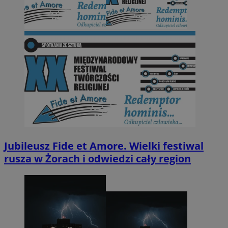
Jubileusz Fide et Amore. Wielki festiwal
rusza w Żorach i odwiedzi cały region