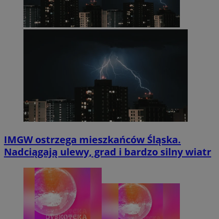
IMGW ostrzega mieszkańców Śląska.
Nadciągają ulewy, grad i bardzo silny wiatr