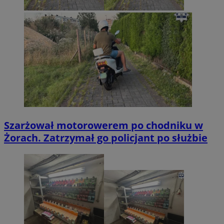
Szarżował motorowerem po chodniku w
Żorach. Zatrzymał go policjant po służbie