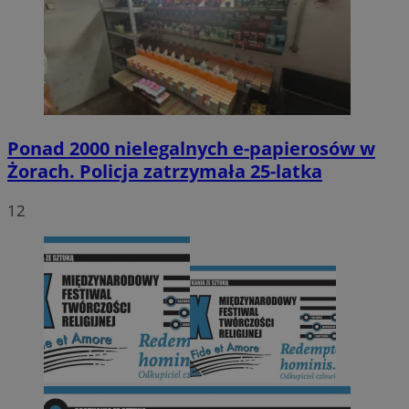
Ponad 2000 nielegalnych e-papierosów w
Żorach. Policja zatrzymała 25-latka
12