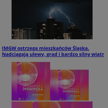
IMGW ostrzega mieszkańców Śląska.
Nadciągają ulewy, grad i bardzo silny wiatr