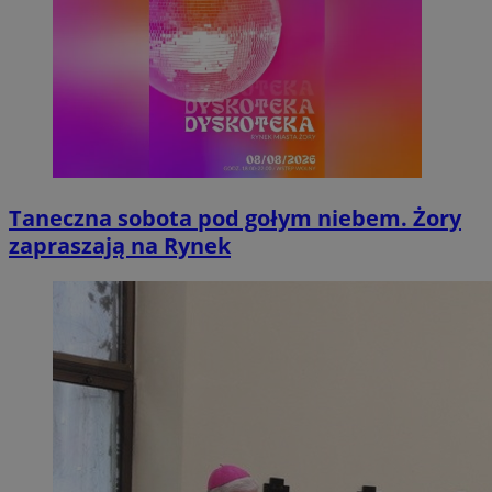
Taneczna sobota pod gołym niebem. Żory
zapraszają na Rynek