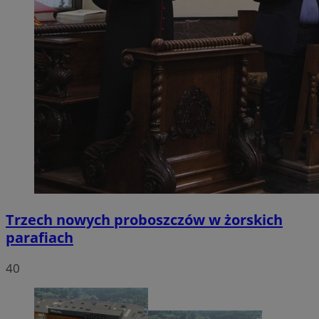
Trzech nowych proboszczów w żorskich
parafiach
40