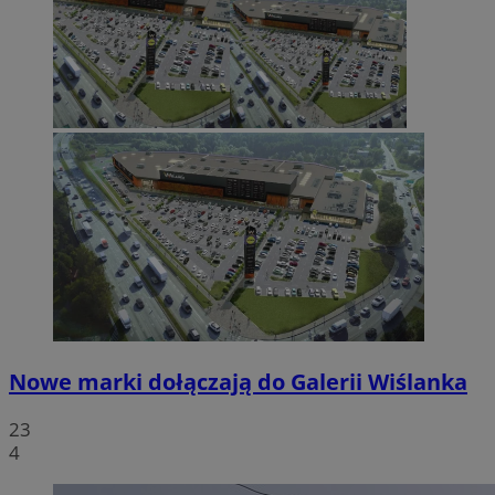
Nowe marki dołączają do Galerii Wiślanka
23
4