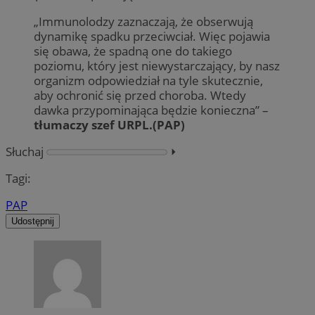
„Immunolodzy zaznaczają, że obserwują
dynamikę spadku przeciwciał. Więc pojawia
się obawa, że spadną one do takiego
poziomu, który jest niewystarczający, by nasz
organizm odpowiedział na tyle skutecznie,
aby ochronić się przed choroba. Wtedy
dawka przypominająca będzie konieczna” –
tłumaczy szef URPL.(PAP)
Słuchaj
⏵︎
Tagi:
PAP
Udostępnij