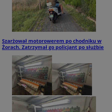
Szarżował motorowerem po chodniku w
Żorach. Zatrzymał go policjant po służbie