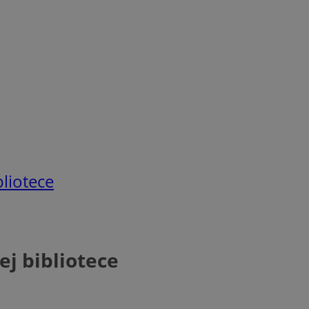
bliotece
ej bibliotece