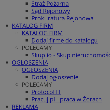
Straż Pożarna
Sąd Rejonowy
Prokuratura Rejonowa
KATALOG FIRM
KATALOG FIRM
Dodaj firmę do katalogu
POLECAMY
Skup.io - Skup nieruchomośc
OGŁOSZENIA
OGŁOSZENIA
Dodaj ogłoszenie
POLECAMY
Protocol IT
Pracuj.pl - praca w Żorach
REKLAMA