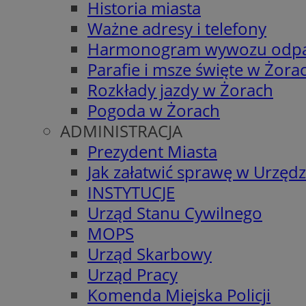
Historia miasta
Ważne adresy i telefony
Harmonogram wywozu odp
Parafie i msze święte w Żora
Rozkłady jazdy w Żorach
Pogoda w Żorach
ADMINISTRACJA
Prezydent Miasta
Jak załatwić sprawę w Urzędz
INSTYTUCJE
Urząd Stanu Cywilnego
MOPS
Urząd Skarbowy
Urząd Pracy
Komenda Miejska Policji