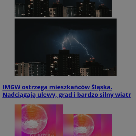
IMGW ostrzega mieszkańców Śląska.
Nadciągają ulewy, grad i bardzo silny wiatr