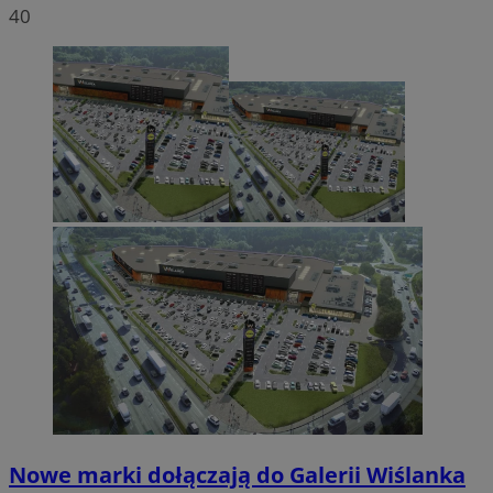
40
Nowe marki dołączają do Galerii Wiślanka