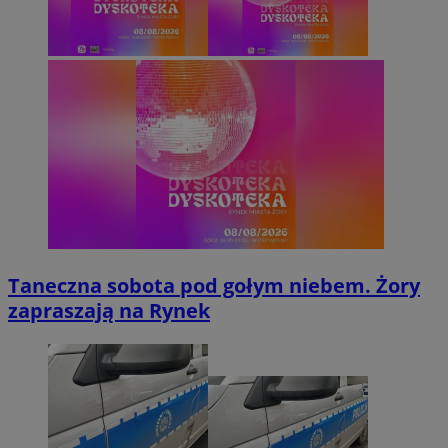
Taneczna sobota pod gołym niebem. Żory
zapraszają na Rynek