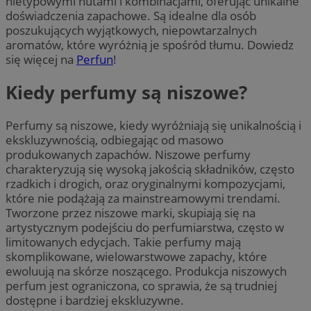
nietypowymi nutami i kombinacjami, oferując unikalne
doświadczenia zapachowe. Są idealne dla osób
poszukujących wyjątkowych, niepowtarzalnych
aromatów, które wyróżnią je spośród tłumu. Dowiedz
się więcej na
Perfun
!
Kiedy perfumy są niszowe?
Perfumy są niszowe, kiedy wyróżniają się unikalnością i
ekskluzywnością, odbiegając od masowo
produkowanych zapachów. Niszowe perfumy
charakteryzują się wysoką jakością składników, często
rzadkich i drogich, oraz oryginalnymi kompozycjami,
które nie podążają za mainstreamowymi trendami.
Tworzone przez niszowe marki, skupiają się na
artystycznym podejściu do perfumiarstwa, często w
limitowanych edycjach. Takie perfumy mają
skomplikowane, wielowarstwowe zapachy, które
ewoluują na skórze noszącego. Produkcja niszowych
perfum jest ograniczona, co sprawia, że są trudniej
dostępne i bardziej ekskluzywne.