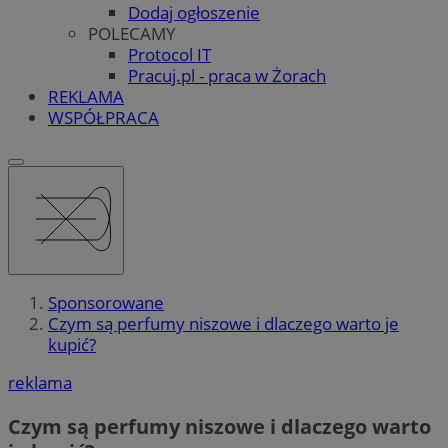
Dodaj ogłoszenie
POLECAMY
Protocol IT
Pracuj.pl - praca w Żorach
REKLAMA
WSPÓŁPRACA
Sponsorowane
Czym są perfumy niszowe i dlaczego warto je
kupić?
reklama
Czym są perfumy niszowe i dlaczego warto