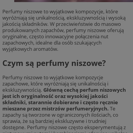
Perfumy niszowe to wyjątkowe kompozycje, które
wyróżniają się unikalnością, ekskluzywnością i wysoką
jakością składników. W przeciwieństwie do masowo
produkowanych zapachów, perfumy niszowe oferują
oryginalne, często innowacyjne połączenia nut
zapachowych, idealne dla osób szukających
wyjątkowych aromatów.
Czym są perfumy niszowe?
Perfumy niszowe to wyjątkowe kompozycje
zapachowe, które wyróżniają się unikalnością i
ekskluzywnością.
Główną cechą perfum niszowych
jest ich oryginalność oraz wysokiej jakości
składniki, starannie dobierane i często ręcznie
mieszane przez mistrzów perfumeryjnych.
Te
zapachy są tworzone w ograniczonych ilościach, co
sprawia, że są bardziej ekskluzywne i trudniej
dostępne. Perfumy niszowe często eksperymentują z