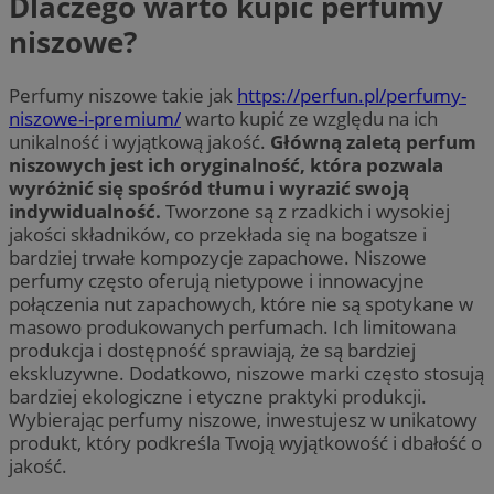
Dlaczego warto kupić perfumy
niszowe?
Perfumy niszowe takie jak
https://perfun.pl/perfumy-
niszowe-i-premium/
warto kupić ze względu na ich
unikalność i wyjątkową jakość.
Główną zaletą perfum
niszowych jest ich oryginalność, która pozwala
wyróżnić się spośród tłumu i wyrazić swoją
indywidualność.
Tworzone są z rzadkich i wysokiej
jakości składników, co przekłada się na bogatsze i
bardziej trwałe kompozycje zapachowe. Niszowe
perfumy często oferują nietypowe i innowacyjne
połączenia nut zapachowych, które nie są spotykane w
masowo produkowanych perfumach. Ich limitowana
produkcja i dostępność sprawiają, że są bardziej
ekskluzywne. Dodatkowo, niszowe marki często stosują
bardziej ekologiczne i etyczne praktyki produkcji.
Wybierając perfumy niszowe, inwestujesz w unikatowy
produkt, który podkreśla Twoją wyjątkowość i dbałość o
jakość.