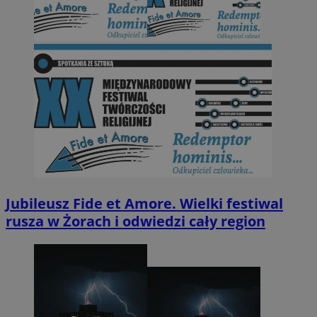
Jubileusz Fide et Amore. Wielki festiwal
rusza w Żorach i odwiedzi cały region