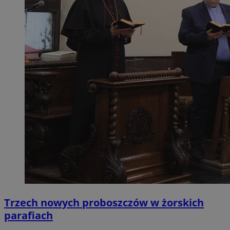
Trzech nowych proboszczów w żorskich
parafiach