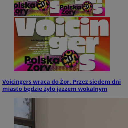
Voicingers wraca do Żor. Przez siedem dni
miasto będzie żyło jazzem wokalnym