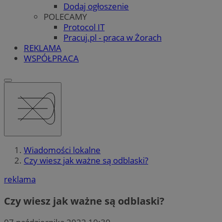
Dodaj ogłoszenie
POLECAMY
Protocol IT
Pracuj.pl - praca w Żorach
REKLAMA
WSPÓŁPRACA
Wiadomości lokalne
Czy wiesz jak ważne są odblaski?
reklama
Czy wiesz jak ważne są odblaski?