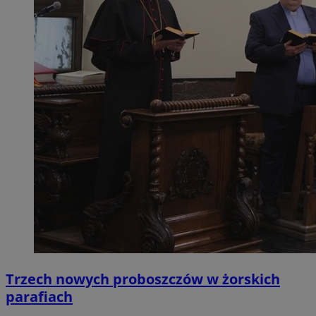
Trzech nowych proboszczów w żorskich
parafiach