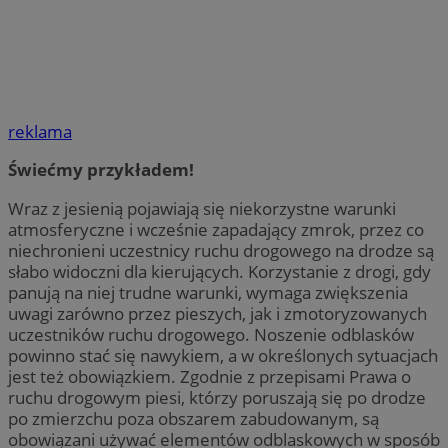
reklama
Świećmy przykładem!
Wraz z jesienią pojawiają się niekorzystne warunki
atmosferyczne i wcześnie zapadający zmrok, przez co
niechronieni uczestnicy ruchu drogowego na drodze są
słabo widoczni dla kierujących. Korzystanie z drogi, gdy
panują na niej trudne warunki, wymaga zwiększenia
uwagi zarówno przez pieszych, jak i zmotoryzowanych
uczestników ruchu drogowego. Noszenie odblasków
powinno stać się nawykiem, a w określonych sytuacjach
jest też obowiązkiem. Zgodnie z przepisami Prawa o
ruchu drogowym piesi, którzy poruszają się po drodze
po zmierzchu poza obszarem zabudowanym, są
obowiązani używać elementów odblaskowych w sposób