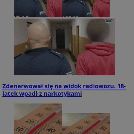
Zdenerwował się na widok radiowozu. 18-
latek wpadł z narkotykami