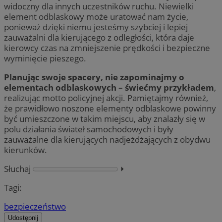
widoczny dla innych uczestników ruchu. Niewielki
element odblaskowy może uratować nam życie,
ponieważ dzięki niemu jesteśmy szybciej i lepiej
zauważalni dla kierującego z odległości, która daje
kierowcy czas na zmniejszenie prędkości i bezpieczne
wyminięcie pieszego.
Planując swoje spacery, nie zapominajmy o
elementach odblaskowych – świećmy przykładem
,
realizując motto policyjnej akcji. Pamiętajmy również,
że prawidłowo noszone elementy odblaskowe powinny
być umieszczone w takim miejscu, aby znalazły się w
polu działania świateł samochodowych i były
zauważalne dla kierujących nadjeżdżających z obydwu
kierunków.
Słuchaj
⏵︎
Tagi:
bezpieczeństwo
Udostępnij