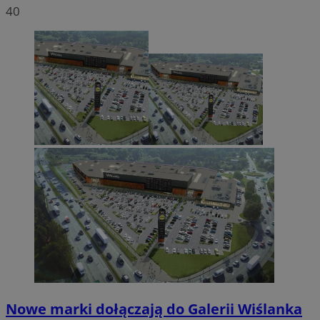
40
Nowe marki dołączają do Galerii Wiślanka