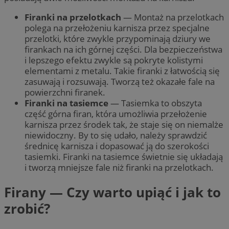
Firanki na przelotkach
— Montaż na przelotkach
polega na przełożeniu karnisza przez specjalne
przelotki, które zwykle przypominają dziury we
firankach na ich górnej części. Dla bezpieczeństwa
i lepszego efektu zwykle są pokryte kolistymi
elementami z metalu. Takie firanki z łatwością się
zasuwają i rozsuwają. Tworzą też okazałe fale na
powierzchni firanek.
Firanki na tasiemce
— Tasiemka to obszyta
część górna firan, która umożliwia przełożenie
karnisza przez środek tak, że staje się on niemalże
niewidoczny. By to się udało, należy sprawdzić
średnicę karnisza i dopasować ją do szerokości
tasiemki. Firanki na tasiemce świetnie się układają
i tworzą mniejsze fale niż firanki na przelotkach.
Firany — Czy warto upiąć i jak to
zrobić?