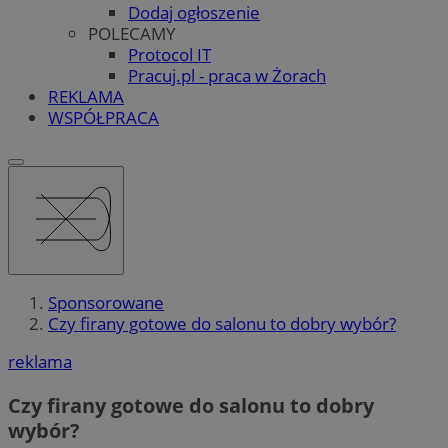
Dodaj ogłoszenie
POLECAMY
Protocol IT
Pracuj.pl - praca w Żorach
REKLAMA
WSPÓŁPRACA
Sponsorowane
Czy firany gotowe do salonu to dobry wybór?
reklama
Czy firany gotowe do salonu to dobry
wybór?