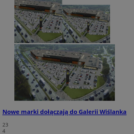
Nowe marki dołączają do Galerii Wiślanka
23
4