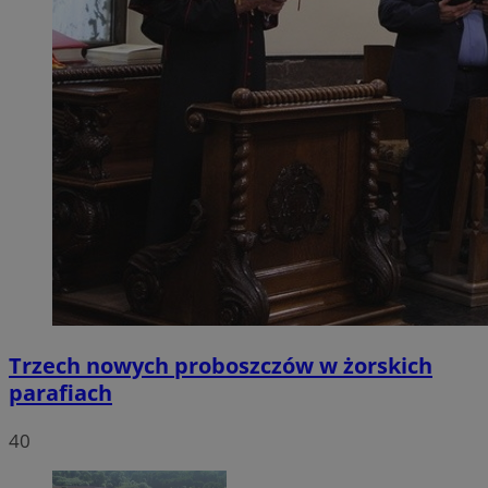
Trzech nowych proboszczów w żorskich
parafiach
40