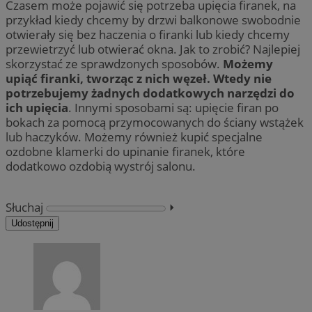
Czasem może pojawić się potrzeba upięcia firanek, na
przykład kiedy chcemy by drzwi balkonowe swobodnie
otwierały się bez haczenia o firanki lub kiedy chcemy
przewietrzyć lub otwierać okna. Jak to zrobić? Najlepiej
skorzystać ze sprawdzonych sposobów.
Możemy
upiąć firanki, tworząc z nich węzeł. Wtedy nie
potrzebujemy żadnych dodatkowych narzędzi do
ich upięcia
. Innymi sposobami są: upięcie firan po
bokach za pomocą przymocowanych do ściany wstążek
lub haczyków. Możemy również kupić specjalne
ozdobne klamerki do upinanie firanek, które
dodatkowo ozdobią wystrój salonu.
Słuchaj
⏵︎
Udostępnij