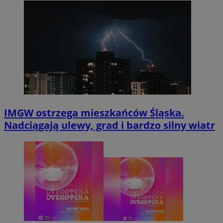
IMGW ostrzega mieszkańców Śląska.
Nadciągają ulewy, grad i bardzo silny wiatr