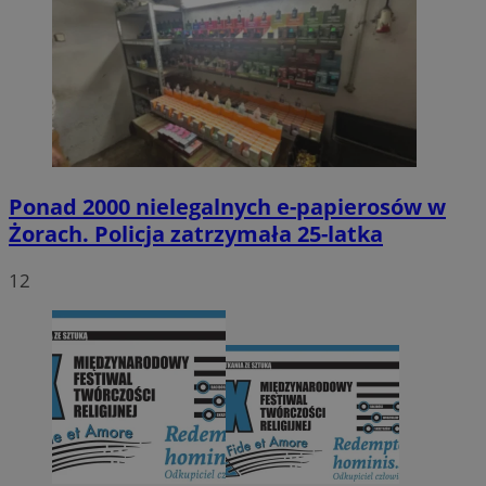
Ponad 2000 nielegalnych e-papierosów w
Żorach. Policja zatrzymała 25-latka
12