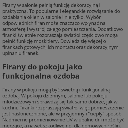
Firany w salonie pełnią funkcję dekoracyjną i
praktyczną. To popularne i eleganckie rozwiązanie do
ozdabiania okien w salonie i nie tylko. Wybór
odpowiednich firan może znacząco wpłynąć na
atmosferę i wystrój całego pomieszczenia. Dodatkowo
firanki świetnie rozpraszają światłoi częściowo mogą
pełnić funkcję moskitiery. Dowiedz się więcej o
firankach gotowych, ich montażu oraz dekoracyjnym
upinaniu firanek.
Firany do pokoju jako
funkcjonalna ozdoba
Firany w pokoju mogą być świetną i funkcjonalną
ozdobą. W pokoju dziennym, salonie lub pokoju
młodzieżowym sprawdzą się tak samo dobrze, jak w
kuchni. Firanki rozpraszają światło, więc pomieszczenie
jest nasłonecznione, ale w przyjemny i ‘’ciepły’’ sposób.
Nadmierne promieniowanie UV w upalne dni może być
męczące, a nawet szkodliwe np. dla domowych roślin.