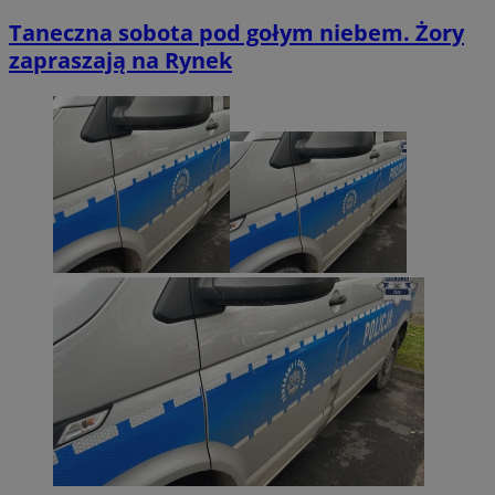
Taneczna sobota pod gołym niebem. Żory
zapraszają na Rynek