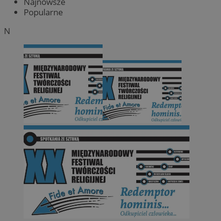
Najnowsze
Popularne
N