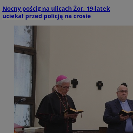
Nocny pościg na ulicach Żor. 19-latek
uciekał przed policją na crosie