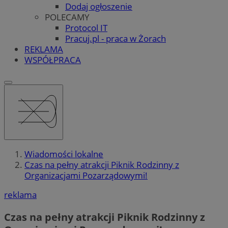
Dodaj ogłoszenie
POLECAMY
Protocol IT
Pracuj.pl - praca w Żorach
REKLAMA
WSPÓŁPRACA
Wiadomości lokalne
Czas na pełny atrakcji Piknik Rodzinny z
Organizacjami Pozarządowymi!
reklama
Czas na pełny atrakcji Piknik Rodzinny z