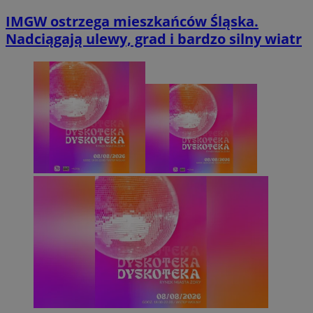
IMGW ostrzega mieszkańców Śląska.
Nadciągają ulewy, grad i bardzo silny wiatr