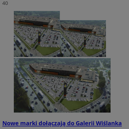
40
Nowe marki dołączają do Galerii Wiślanka