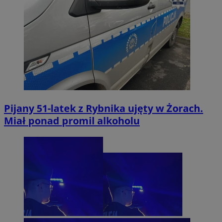
Pijany 51-latek z Rybnika ujęty w Żorach.
Miał ponad promil alkoholu