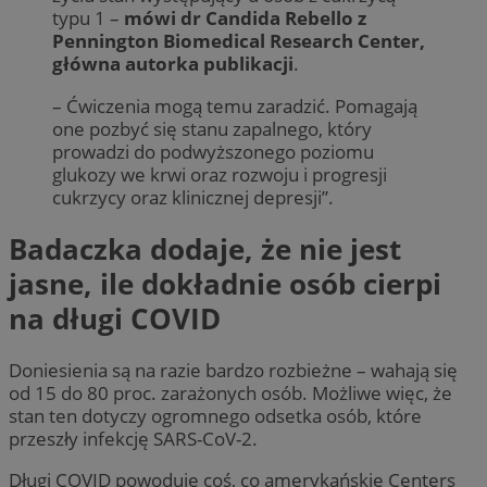
typu 1 –
mówi dr Candida Rebello z
Pennington Biomedical Research Center,
główna autorka publikacji
.
– Ćwiczenia mogą temu zaradzić. Pomagają
one pozbyć się stanu zapalnego, który
prowadzi do podwyższonego poziomu
glukozy we krwi oraz rozwoju i progresji
cukrzycy oraz klinicznej depresji”.
Badaczka dodaje, że nie jest
jasne, ile dokładnie osób cierpi
na długi COVID
Doniesienia są na razie bardzo rozbieżne – wahają się
od 15 do 80 proc. zarażonych osób. Możliwe więc, że
stan ten dotyczy ogromnego odsetka osób, które
przeszły infekcję SARS-CoV-2.
Długi COVID powoduje coś, co amerykańskie Centers