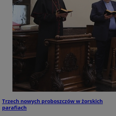
Trzech nowych proboszczów w żorskich
parafiach