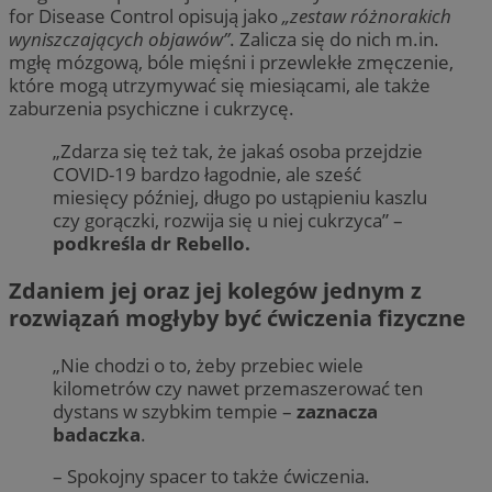
for Disease Control opisują jako
„zestaw różnorakich
wyniszczających objawów”
. Zalicza się do nich m.in.
mgłę mózgową, bóle mięśni i przewlekłe zmęczenie,
które mogą utrzymywać się miesiącami, ale także
zaburzenia psychiczne i cukrzycę.
„Zdarza się też tak, że jakaś osoba przejdzie
COVID-19 bardzo łagodnie, ale sześć
miesięcy później, długo po ustąpieniu kaszlu
czy gorączki, rozwija się u niej cukrzyca” –
podkreśla dr Rebello.
Zdaniem jej oraz jej kolegów jednym z
rozwiązań mogłyby być ćwiczenia fizyczne
„Nie chodzi o to, żeby przebiec wiele
kilometrów czy nawet przemaszerować ten
dystans w szybkim tempie –
zaznacza
badaczka
.
– Spokojny spacer to także ćwiczenia.