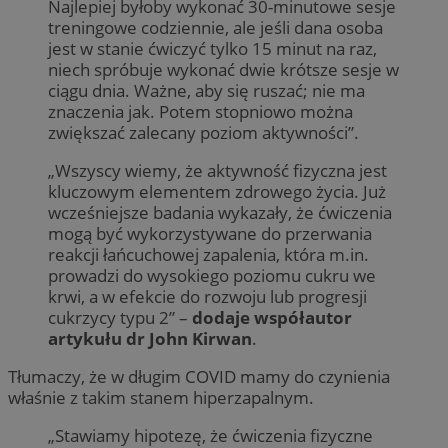
Najlepiej byłoby wykonać 30-minutowe sesje
treningowe codziennie, ale jeśli dana osoba
jest w stanie ćwiczyć tylko 15 minut na raz,
niech spróbuje wykonać dwie krótsze sesje w
ciągu dnia. Ważne, aby się ruszać; nie ma
znaczenia jak. Potem stopniowo można
zwiększać zalecany poziom aktywności”.
„Wszyscy wiemy, że aktywność fizyczna jest
kluczowym elementem zdrowego życia. Już
wcześniejsze badania wykazały, że ćwiczenia
mogą być wykorzystywane do przerwania
reakcji łańcuchowej zapalenia, która m.in.
prowadzi do wysokiego poziomu cukru we
krwi, a w efekcie do rozwoju lub progresji
cukrzycy typu 2” –
dodaje współautor
artykułu dr John Kirwan
.
Tłumaczy, że w długim COVID mamy do czynienia
właśnie z takim stanem hiperzapalnym.
„Stawiamy hipotezę, że ćwiczenia fizyczne