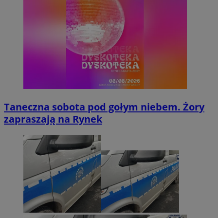
Taneczna sobota pod gołym niebem. Żory
zapraszają na Rynek