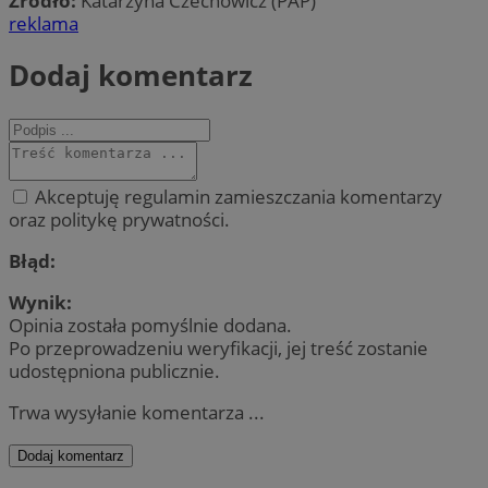
Źródło:
Katarzyna Czechowicz (PAP)
reklama
Dodaj komentarz
Akceptuję regulamin zamieszczania komentarzy
oraz politykę prywatności.
Błąd:
Wynik:
Opinia została pomyślnie dodana.
Po przeprowadzeniu weryfikacji, jej treść zostanie
udostępniona publicznie.
Trwa wysyłanie komentarza ...
Dodaj komentarz