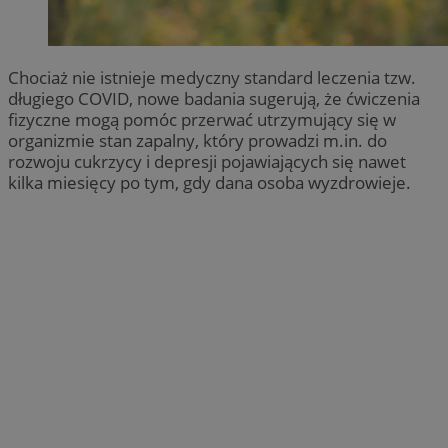
Chociaż nie istnieje medyczny standard leczenia tzw.
długiego COVID, nowe badania sugerują, że ćwiczenia
fizyczne mogą pomóc przerwać utrzymujący się w
organizmie stan zapalny, który prowadzi m.in. do
rozwoju cukrzycy i depresji pojawiających się nawet
kilka miesięcy po tym, gdy dana osoba wyzdrowieje.