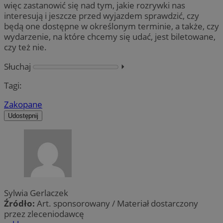
więc zastanowić się nad tym, jakie rozrywki nas
interesują i jeszcze przed wyjazdem sprawdzić, czy
będą one dostępne w określonym terminie, a także, czy
wydarzenie, na które chcemy się udać, jest biletowane,
czy też nie.
Słuchaj
⏵︎
Tagi:
Zakopane
Udostępnij
Sylwia Gerlaczek
Źródło:
Art. sponsorowany / Materiał dostarczony
przez zleceniodawcę