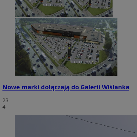
Nowe marki dołączają do Galerii Wiślanka
23
4