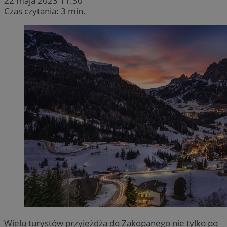
22 maja 2023 11:30
Czas czytania: 3 min.
Wielu turystów przyjeżdża do Zakopanego nie tylko po