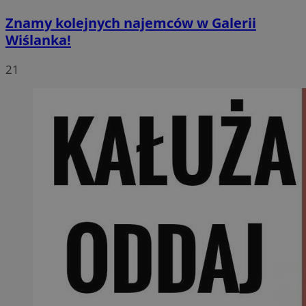
Znamy kolejnych najemców w Galerii
Wiślanka!
21