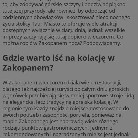
to, aby zdobywać górskie szczyty i podziwiać piękno
tutejszej przyrody, ale również, by odpocząć od
codziennych obowiązków i skosztować nieco nocnego
życia stolicy Tatr. Miasto to oferuje wiele atrakcji
dostępnych wyłącznie w ciągu dnia, jednak wszelkie
imprezy zaczynają się tutaj dopiero wieczorem. Co
można robić w Zakopanem nocą? Podpowiadamy.
Gdzie warto iść na kolację w
Zakopanem?
W Zakopanem wieczorem działa wiele restauracji,
dlatego też najczęściej turyści po całym dniu górskich
wędrówek przebierają się w mniej sportowe stroje i idą
na elegancką, lecz tradycyjną góralską kolację. W
regionie tym każdy znajdzie miejsce dostosowane do
swoich potrzeb i zasobności portfela, ponieważ na
mapie Zakopanego jest naprawdę wiele różnego
rodzaju punktów gastronomicznych. Jednym z
rekomendowanych i nagradzanych miejsc jest jednak