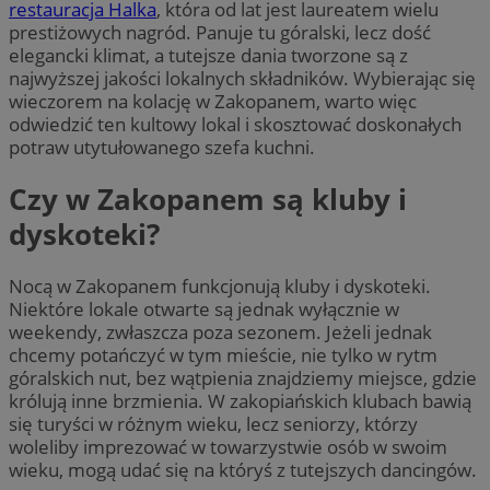
restauracja Halka
, która od lat jest laureatem wielu
prestiżowych nagród. Panuje tu góralski, lecz dość
elegancki klimat, a tutejsze dania tworzone są z
najwyższej jakości lokalnych składników. Wybierając się
wieczorem na kolację w Zakopanem, warto więc
odwiedzić ten kultowy lokal i skosztować doskonałych
potraw utytułowanego szefa kuchni.
Czy w Zakopanem są kluby i
dyskoteki?
Nocą w Zakopanem funkcjonują kluby i dyskoteki.
Niektóre lokale otwarte są jednak wyłącznie w
weekendy, zwłaszcza poza sezonem. Jeżeli jednak
chcemy potańczyć w tym mieście, nie tylko w rytm
góralskich nut, bez wątpienia znajdziemy miejsce, gdzie
królują inne brzmienia. W zakopiańskich klubach bawią
się turyści w różnym wieku, lecz seniorzy, którzy
woleliby imprezować w towarzystwie osób w swoim
wieku, mogą udać się na któryś z tutejszych dancingów.