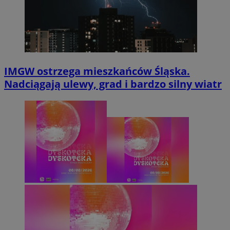
IMGW ostrzega mieszkańców Śląska.
Nadciągają ulewy, grad i bardzo silny wiatr