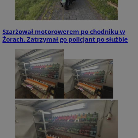
Szarżował motorowerem po chodniku w
Żorach. Zatrzymał go policjant po służbie