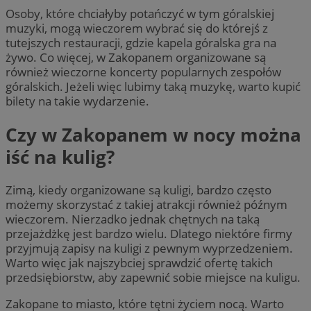
Osoby, które chciałyby potańczyć w tym góralskiej
muzyki, mogą wieczorem wybrać się do którejś z
tutejszych restauracji, gdzie kapela góralska gra na
żywo. Co więcej, w Zakopanem organizowane są
również wieczorne koncerty popularnych zespołów
góralskich. Jeżeli więc lubimy taką muzykę, warto kupić
bilety na takie wydarzenie.
Czy w Zakopanem w nocy można
iść na kulig?
Zimą, kiedy organizowane są kuligi, bardzo często
możemy skorzystać z takiej atrakcji również późnym
wieczorem. Nierzadko jednak chętnych na taką
przejażdżkę jest bardzo wielu. Dlatego niektóre firmy
przyjmują zapisy na kuligi z pewnym wyprzedzeniem.
Warto więc jak najszybciej sprawdzić ofertę takich
przedsiębiorstw, aby zapewnić sobie miejsce na kuligu.
Zakopane to miasto, które tętni życiem nocą. Warto