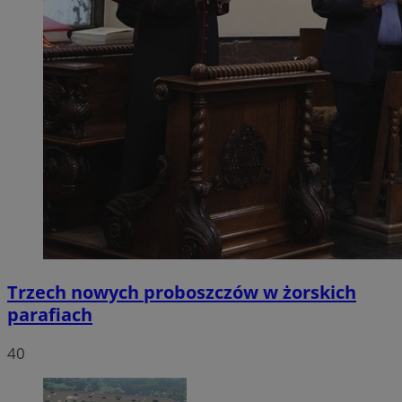
Trzech nowych proboszczów w żorskich
parafiach
40