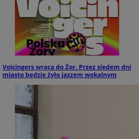
Voicingers wraca do Żor. Przez siedem dni
miasto będzie żyło jazzem wokalnym