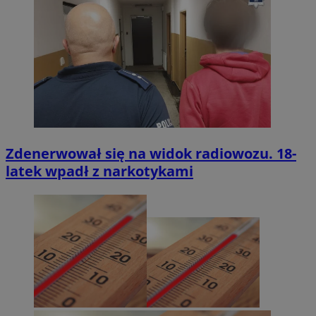
Zdenerwował się na widok radiowozu. 18-
latek wpadł z narkotykami