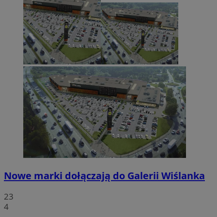
Nowe marki dołączają do Galerii Wiślanka
23
4