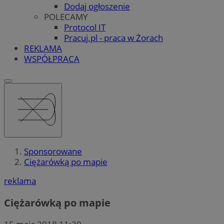
Dodaj ogłoszenie
POLECAMY
Protocol IT
Pracuj.pl - praca w Żorach
REKLAMA
WSPÓŁPRACA
Sponsorowane
Ciężarówką po mapie
reklama
Ciężarówką po mapie