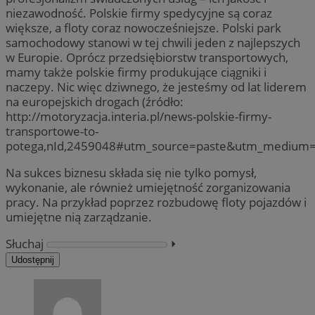
niezawodność. Polskie firmy spedycyjne są coraz
większe, a floty coraz nowocześniejsze. Polski park
samochodowy stanowi w tej chwili jeden z najlepszych
w Europie. Oprócz przedsiębiorstw transportowych,
mamy także polskie firmy produkujące ciągniki i
naczepy. Nic więc dziwnego, że jesteśmy od lat liderem
na europejskich drogach (źródło:
http://motoryzacja.interia.pl/news-polskie-firmy-
transportowe-to-
potega,nId,2459048#utm_source=paste&utm_medium
Na sukces biznesu składa się nie tylko pomysł,
wykonanie, ale również umiejętność zorganizowania
pracy. Na przykład poprzez rozbudowę floty pojazdów i
umiejętne nią zarządzanie.
Słuchaj
⏵︎
Udostępnij