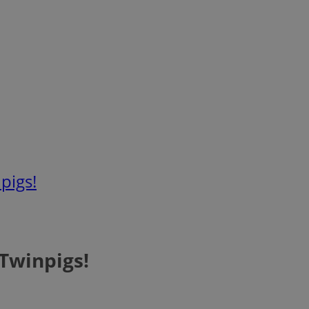
pigs!
Twinpigs!