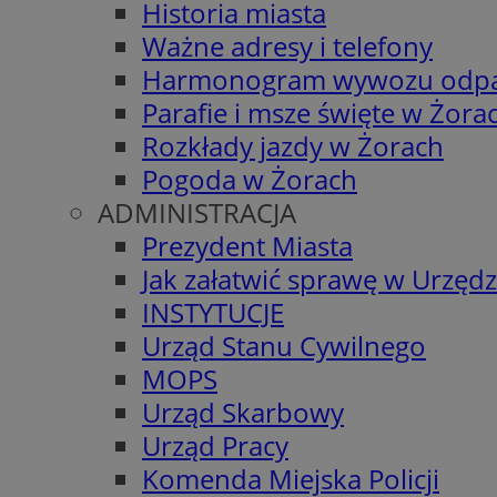
Historia miasta
Ważne adresy i telefony
Harmonogram wywozu odp
Parafie i msze święte w Żora
Rozkłady jazdy w Żorach
Pogoda w Żorach
ADMINISTRACJA
Prezydent Miasta
Jak załatwić sprawę w Urzędz
INSTYTUCJE
Urząd Stanu Cywilnego
MOPS
Urząd Skarbowy
Urząd Pracy
Komenda Miejska Policji