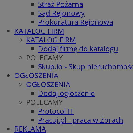
Straż Pożarna
Sąd Rejonowy
Prokuratura Rejonowa
KATALOG FIRM
KATALOG FIRM
Dodaj firmę do katalogu
POLECAMY
Skup.io - Skup nieruchomośc
OGŁOSZENIA
OGŁOSZENIA
Dodaj ogłoszenie
POLECAMY
Protocol IT
Pracuj.pl - praca w Żorach
REKLAMA