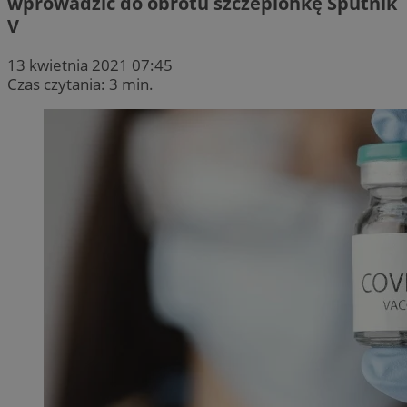
wprowadzić do obrotu szczepionkę Sputnik
V
13 kwietnia 2021 07:45
Czas czytania: 3 min.