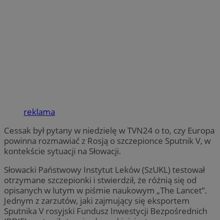
reklama
Cessak był pytany w niedzielę w TVN24 o to, czy Europa
powinna rozmawiać z Rosją o szczepionce Sputnik V, w
kontekście sytuacji na Słowacji.
Słowacki Państwowy Instytut Leków (SzUKL) testował
otrzymane szczepionki i stwierdził, że różnią się od
opisanych w lutym w piśmie naukowym „The Lancet”.
Jednym z zarzutów, jaki zajmujący się eksportem
Sputnika V rosyjski Fundusz Inwestycji Bezpośrednich