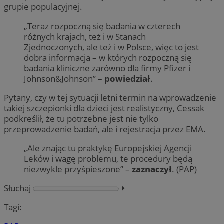
grupie populacyjnej.
„Teraz rozpoczną się badania w czterech
różnych krajach, też i w Stanach
Zjednoczonych, ale też i w Polsce, więc to jest
dobra informacja – w których rozpoczną się
badania kliniczne zarówno dla firmy Pfizer i
Johnson&Johnson” –
powiedział
.
Pytany, czy w tej sytuacji letni termin na wprowadzenie
takiej szczepionki dla dzieci jest realistyczny, Cessak
podkreślił, że tu potrzebne jest nie tylko
przeprowadzenie badań, ale i rejestracja przez EMA.
„Ale znając tu praktykę Europejskiej Agencji
Leków i wagę problemu, te procedury będą
niezwykle przyśpieszone” –
zaznaczył
. (PAP)
Słuchaj
⏵︎
Tagi: