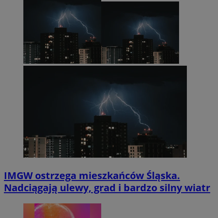
IMGW ostrzega mieszkańców Śląska.
Nadciągają ulewy, grad i bardzo silny wiatr