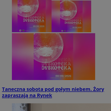
Taneczna sobota pod gołym niebem. Żory
zapraszają na Rynek