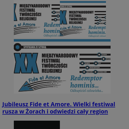
Jubileusz Fide et Amore. Wielki festiwal
rusza w Żorach i odwiedzi cały region