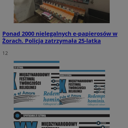
Ponad 2000 nielegalnych e-papierosów w
Żorach. Policja zatrzymała 25-latka
12