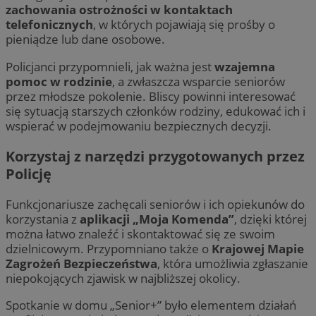
zachowania ostrożności w kontaktach
telefonicznych
, w których pojawiają się prośby o
pieniądze lub dane osobowe.
Policjanci przypomnieli, jak ważna jest
wzajemna
pomoc w rodzinie
, a zwłaszcza wsparcie seniorów
przez młodsze pokolenie. Bliscy powinni interesować
się sytuacją starszych członków rodziny, edukować ich i
wspierać w podejmowaniu bezpiecznych decyzji.
Korzystaj z narzędzi przygotowanych przez
Policję
Funkcjonariusze zachęcali seniorów i ich opiekunów do
korzystania z
aplikacji „Moja Komenda”
, dzięki której
można łatwo znaleźć i skontaktować się ze swoim
dzielnicowym. Przypomniano także o
Krajowej Mapie
Zagrożeń Bezpieczeństwa
, która umożliwia zgłaszanie
niepokojących zjawisk w najbliższej okolicy.
Spotkanie w domu „Senior+” było elementem działań