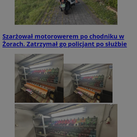
Szarżował motorowerem po chodniku w
Żorach. Zatrzymał go policjant po służbie