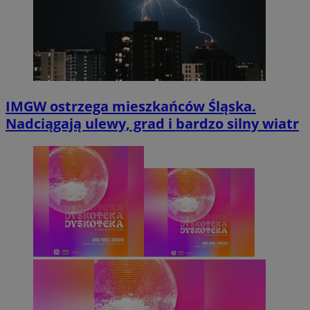
IMGW ostrzega mieszkańców Śląska.
Nadciągają ulewy, grad i bardzo silny wiatr