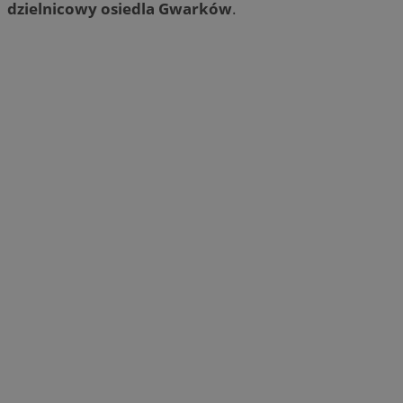
dzielnicowy osiedla Gwarków
.