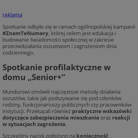
reklama
Spotkanie odbyło się w ramach ogólnopolskiej kampanii
#ZnamTeNumery
, której celem jest edukacja i
budowanie świadomości społecznej w zakresie
przeciwdziałania oszustwom i zagrożeniom dnia
codziennego.
Spotkanie profilaktyczne w
domu „Senior+”
Mundurowi omówili najczęstsze metody działania
oszustów, takie jak podszywanie się pod członków
rodziny, funkcjonariuszy publicznych czy pracowników
instytucji. Przekazali również
praktyczne wskazówki
dotyczące zabezpieczenia mieszkania
oraz
reakcji
w sytuacjach zagrożenia
.
Szczególny nacisk położono na
konieczność