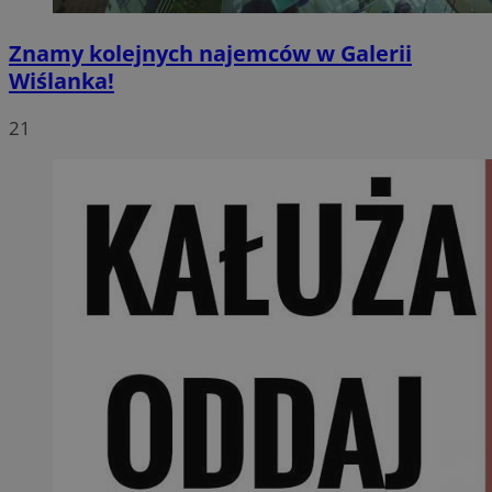
Znamy kolejnych najemców w Galerii
Wiślanka!
21