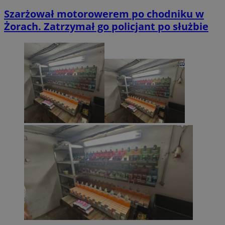
Szarżował motorowerem po chodniku w
Żorach. Zatrzymał go policjant po służbie