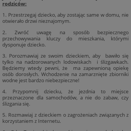
rodziców:
1. Przestrzegaj dziecko, aby zostając same w domu, nie
otwierało drzwi nieznajomym.
2. Zwróć uwagę na sposób bezpiecznego
przechowywania kluczy do mieszkania, którymi
dysponuje dziecko.
3. Porozmawiaj ze swoim dzieckiem, aby bawiło się
tylko na nadzorowanych lodowiskach i ślizgawkach.
Będziemy wtedy pewni, że ma zapewnioną opiekę
osób dorosłych. Wchodzenie na zamarznięte zbiorniki
wodne jest bardzo niebezpieczne!
4. Przypomnij dziecku, że jezdnia to miejsce
przeznaczone dla samochodów, a nie do zabaw, czy
ślizgania się.
5. Rozmawiaj z dzieckiem o zagrożeniach związanych z
korzystaniem z Internetu.