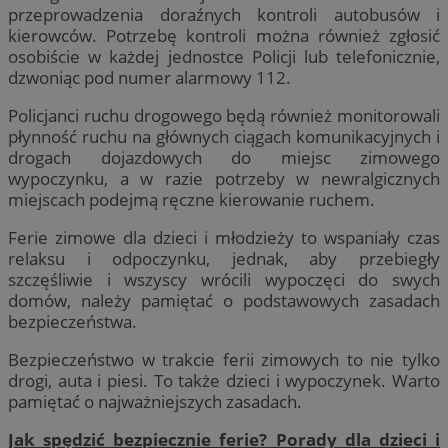
przeprowadzenia doraźnych kontroli autobusów i
kierowców. Potrzebę kontroli można również zgłosić
osobiście w każdej jednostce Policji lub telefonicznie,
dzwoniąc pod numer alarmowy 112.
Policjanci ruchu drogowego będą również monitorowali
płynność ruchu na głównych ciągach komunikacyjnych i
drogach dojazdowych do miejsc zimowego
wypoczynku, a w razie potrzeby w newralgicznych
miejscach podejmą ręczne kierowanie ruchem.
Ferie zimowe dla dzieci i młodzieży to wspaniały czas
relaksu i odpoczynku, jednak, aby przebiegły
szczęśliwie i wszyscy wrócili wypoczęci do swych
domów, należy pamiętać o podstawowych zasadach
bezpieczeństwa.
Bezpieczeństwo w trakcie ferii zimowych to nie tylko
drogi, auta i piesi. To także dzieci i wypoczynek. Warto
pamiętać o najważniejszych zasadach.
Jak spędzić bezpiecznie ferie? Porady dla dzieci i