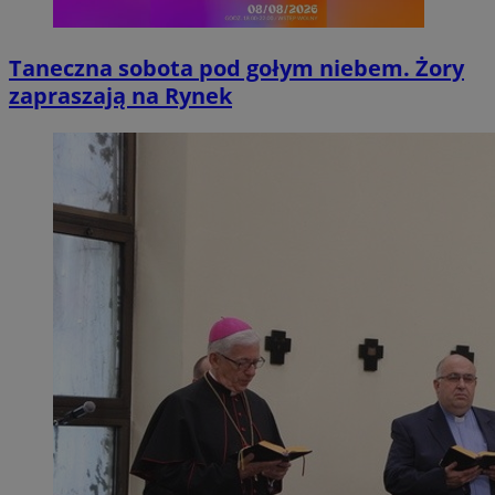
Taneczna sobota pod gołym niebem. Żory
zapraszają na Rynek