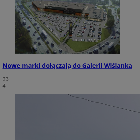
Nowe marki dołączają do Galerii Wiślanka
23
4