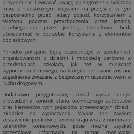
przypominać i zwracać uwagę na zagrożenia związane
m.in. z nieostrożnym wejściem na przejście, w tym
bezpośrednio przed jadący pojazd, korzystaniem z
telefonu podczas przechodzenia przez jezdnię,
przebieganiem przez jezdnię. Dodatkowo będą
uświadamiać o potrzebie korzystania z elementów
odblaskowych.
Ponadto policjanci będą uczestniczyć w spotkaniach
organizowanych z dziećmi i młodzieżą zarówno w
przedszkolach, szkołach, jak też w miejscach
wypoczynku zimowego, na których poruszane zostaną
zagadnienia związane z bezpiecznym uczestnictwem w
ruchu drogowym.
Dodatkowo przygotowany został wykaz miejsc
prowadzenia kontroli stanu technicznego autobusów
oraz kierowców tych pojazdów przewożących dzieci i
młodzież na wypoczynek. Wykaz ten zawiera
zestawienie punktów z terenu kraju wraz z numerami
telefonów kontaktowych, gdzie można uzyskać
szczegółowe informacje na temat możliwości