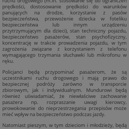
ruchu drogowego (m.in. stosowanie się do ograniczeń
prędkości, dostosowanie prędkości do warunków
panujących na drodze, korzystanie z pasów
bezpieczeństwa, przewożenie dziecka w foteliku
bezpieczeństwa lub innym urządzeniu
przytrzymującym dla dzieci), stan techniczny pojazdu,
bezpieczeństwo pasażerów, stan psychofizyczny,
koncentrację w trakcie prowadzenia pojazdu, w tym
zagrożenia związane z korzystaniem z telefonu
wymagającego trzymania słuchawki lub mikrofonu w
ręku.
Policjanci będą przypominać pasażerom, że są
uczestnikami ruchu drogowego i mają prawo do
bezpiecznej podróży zarówno w transporcie
zbiorowym, jak i indywidualnym. Mundurowi będą
również uświadamiać, że niewłaściwe zachowanie
pasażera np. rozpraszanie uwagi kierowcy,
prowokowanie do nieprzestrzegania przepisów może
mieć wpływ na bezpieczeństwo podczas jazdy.
Natomiast pieszym, w tym dzieciom i młodzieży, będą