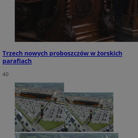
Trzech nowych proboszczów w żorskich
parafiach
40