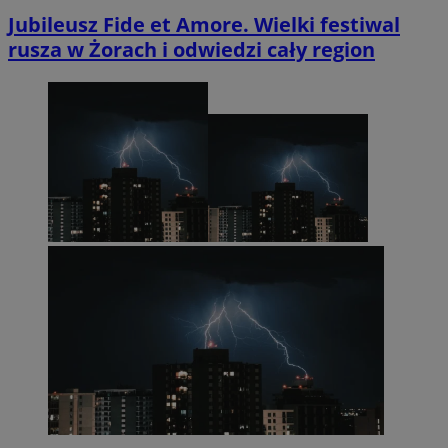
Jubileusz Fide et Amore. Wielki festiwal
rusza w Żorach i odwiedzi cały region