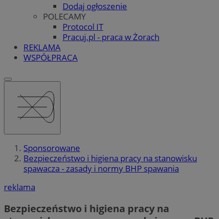
Dodaj ogłoszenie
POLECAMY
Protocol IT
Pracuj.pl - praca w Żorach
REKLAMA
WSPÓŁPRACA
Sponsorowane
Bezpieczeństwo i higiena pracy na stanowisku
spawacza - zasady i normy BHP spawania
reklama
Bezpieczeństwo i higiena pracy na