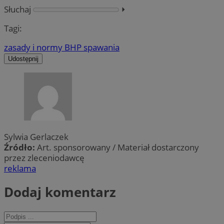
Słuchaj
⏵︎
Tagi:
zasady i normy BHP spawania
Udostępnij
Sylwia Gerlaczek
Źródło:
Art. sponsorowany / Materiał dostarczony
przez zleceniodawcę
reklama
Dodaj komentarz