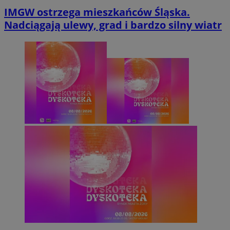
IMGW ostrzega mieszkańców Śląska.
Nadciągają ulewy, grad i bardzo silny wiatr