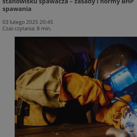
stanowisku spawacza – zasady i normy BHP
spawania
03 lutego 2025 20:45
Czas czytania: 8 min.