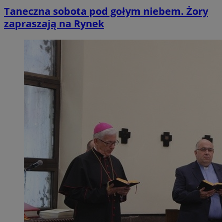
Taneczna sobota pod gołym niebem. Żory
zapraszają na Rynek