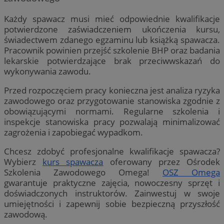
Każdy spawacz musi mieć odpowiednie kwalifikacje
potwierdzone zaświadczeniem ukończenia kursu,
świadectwem zdanego egzaminu lub książką spawacza.
Pracownik powinien przejść szkolenie BHP oraz badania
lekarskie potwierdzające brak przeciwwskazań do
wykonywania zawodu.
Przed rozpoczęciem pracy konieczna jest analiza ryzyka
zawodowego oraz przygotowanie stanowiska zgodnie z
obowiązującymi normami. Regularne szkolenia i
inspekcje stanowiska pracy pozwalają minimalizować
zagrożenia i zapobiegać wypadkom.
Chcesz zdobyć profesjonalne kwalifikacje spawacza?
Wybierz
kurs spawacza
oferowany przez Ośrodek
Szkolenia Zawodowego Omega!
OSZ Omega
gwarantuje praktyczne zajęcia, nowoczesny sprzęt i
doświadczonych instruktorów. Zainwestuj w swoje
umiejętności i zapewnij sobie bezpieczną przyszłość
zawodową.