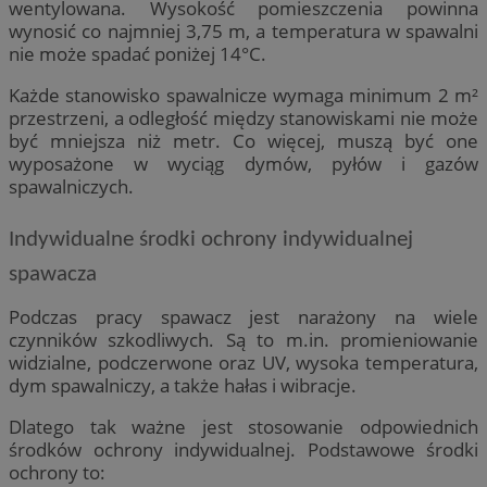
wentylowana. Wysokość pomieszczenia powinna
wynosić co najmniej 3,75 m, a temperatura w spawalni
nie może spadać poniżej 14°C.
Każde stanowisko spawalnicze wymaga minimum 2 m²
przestrzeni, a odległość między stanowiskami nie może
być mniejsza niż metr. Co więcej, muszą być one
wyposażone w wyciąg dymów, pyłów i gazów
spawalniczych.
Indywidualne środki ochrony indywidualnej
spawacza
Podczas pracy spawacz jest narażony na wiele
czynników szkodliwych. Są to m.in. promieniowanie
widzialne, podczerwone oraz UV, wysoka temperatura,
dym spawalniczy, a także hałas i wibracje.
Dlatego tak ważne jest stosowanie odpowiednich
środków ochrony indywidualnej. Podstawowe środki
ochrony to: