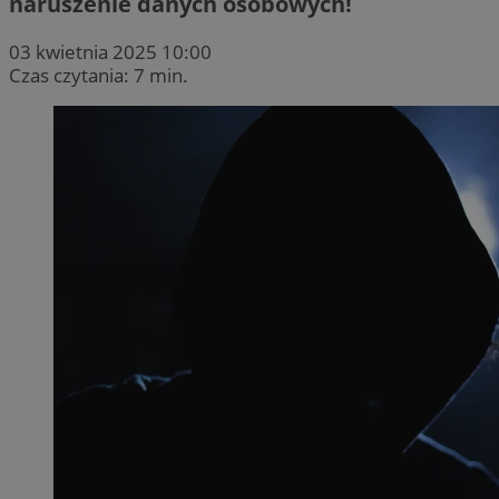
naruszenie danych osobowych!
03 kwietnia 2025 10:00
Czas czytania: 7 min.