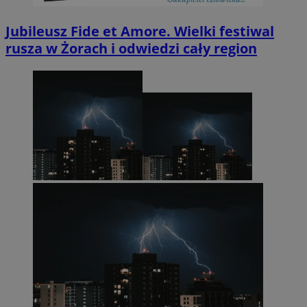
Jubileusz Fide et Amore. Wielki festiwal
rusza w Żorach i odwiedzi cały region