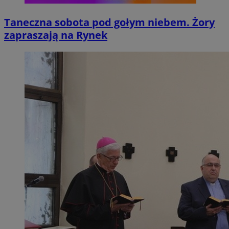
Taneczna sobota pod gołym niebem. Żory
zapraszają na Rynek