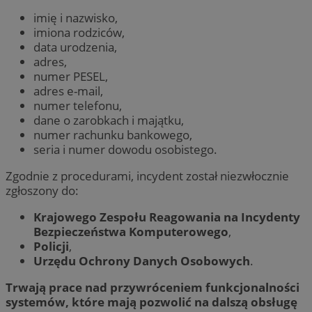
imię i nazwisko,
imiona rodziców,
data urodzenia,
adres,
numer PESEL,
adres e-mail,
numer telefonu,
dane o zarobkach i majątku,
numer rachunku bankowego,
seria i numer dowodu osobistego.
Zgodnie z procedurami, incydent został niezwłocznie
zgłoszony do:
Krajowego Zespołu Reagowania na Incydenty
Bezpieczeństwa Komputerowego
,
Policji
,
Urzędu Ochrony Danych Osobowych
.
Trwają prace nad przywróceniem funkcjonalności
systemów, które mają pozwolić na dalszą obsługę