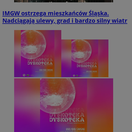
IMGW ostrzega mieszkańców Śląska.
Nadciągają ulewy, grad i bardzo silny wiatr