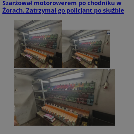
Szarżował motorowerem po chodniku w
Żorach. Zatrzymał go policjant po służbie