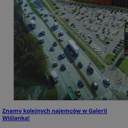
Znamy kolejnych najemców w Galerii
Wiślanka!