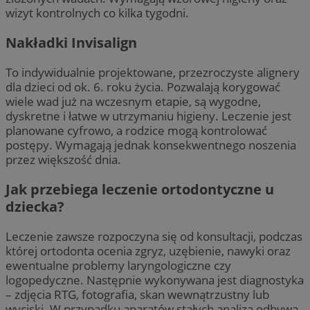
wizyt kontrolnych co kilka tygodni.
Nakładki Invisalign
To indywidualnie projektowane, przezroczyste alignery
dla dzieci od ok. 6. roku życia. Pozwalają korygować
wiele wad już na wczesnym etapie, są wygodne,
dyskretne i łatwe w utrzymaniu higieny. Leczenie jest
planowane cyfrowo, a rodzice mogą kontrolować
postępy. Wymagają jednak konsekwentnego noszenia
przez większość dnia.
Jak przebiega leczenie ortodontyczne u
dziecka?
Leczenie zawsze rozpoczyna się od konsultacji, podczas
której ortodonta ocenia zgryz, uzębienie, nawyki oraz
ewentualne problemy laryngologiczne czy
logopedyczne. Następnie wykonywana jest diagnostyka
– zdjęcia RTG, fotografia, skan wewnątrzustny lub
wyciski. W przypadku aparatów stałych analiza odbywa