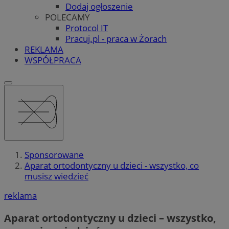
Dodaj ogłoszenie
POLECAMY
Protocol IT
Pracuj.pl - praca w Żorach
REKLAMA
WSPÓŁPRACA
Sponsorowane
Aparat ortodontyczny u dzieci - wszystko, co
musisz wiedzieć
reklama
Aparat ortodontyczny u dzieci – wszystko,