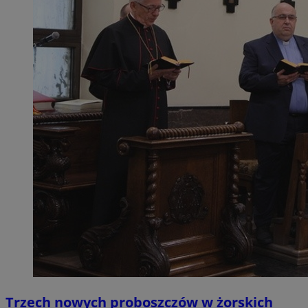
Trzech nowych proboszczów w żorskich