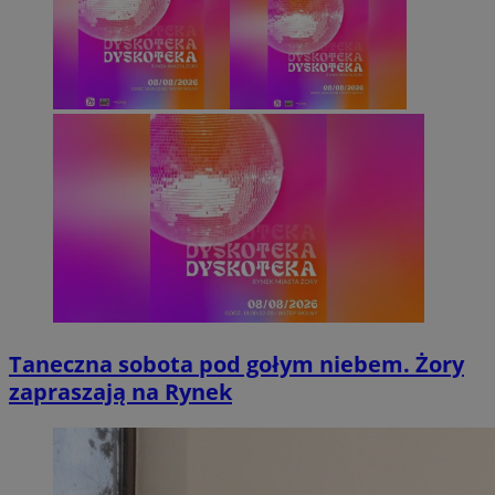
Taneczna sobota pod gołym niebem. Żory
zapraszają na Rynek