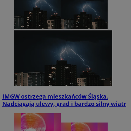
IMGW ostrzega mieszkańców Śląska.
Nadciągają ulewy, grad i bardzo silny wiatr