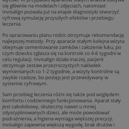
się głównie na modelach i zdjęciach, natomiast
Invisalign pozwala już na etapie diagnostyki stworzyć
cyfrową symulację przyszłych efektów i przebiegu
leczenia.
Po opracowaniu planu rodzic otrzymuje rekomendację
najlepszej metody. Przy aparacie stałym kolejna wizyta
obejmuje cementowanie zamków i założenie łuku, po
czym dziecko zgłasza się na kontrole co 4-6 tygodni w
celu regulacji. Invisalign działa inaczej, pacjent
otrzymuje zestaw przezroczystych nakładek
wymienianych co 1-2 tygodnie, a wizyty kontrolne są
zwykle rzadsze, bo postęp jest przewidywany w
systemie cyfrowym.
Sam przebieg leczenia różni się także pod względem
komfortu i codziennego funkcjonowania. Aparat stały
jest całodobowy, skuteczny nawet u mniej
zdyscyplinowanych dzieci, ale może powodować
podrażnienia, a higiena wymaga większej precyzji.
Invisalign zapewnia większą wygodę, brak drutów i