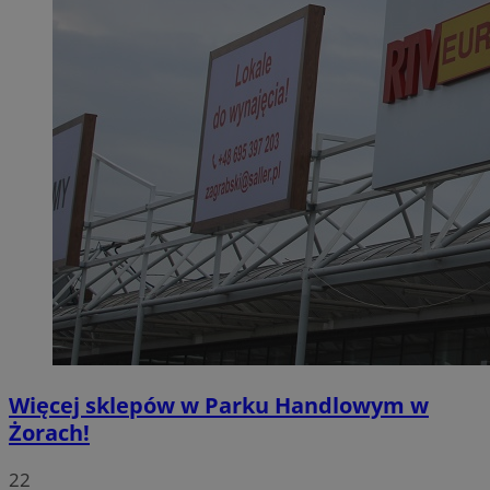
Więcej sklepów w Parku Handlowym w
Żorach!
22