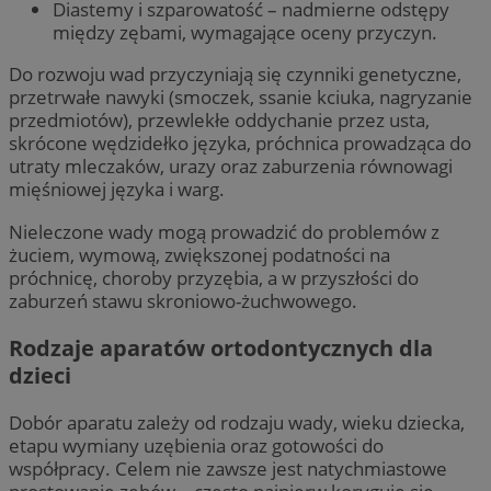
Diastemy i szparowatość – nadmierne odstępy
między zębami, wymagające oceny przyczyn.
Do rozwoju wad przyczyniają się czynniki genetyczne,
przetrwałe nawyki (smoczek, ssanie kciuka, nagryzanie
przedmiotów), przewlekłe oddychanie przez usta,
skrócone wędzidełko języka, próchnica prowadząca do
utraty mleczaków, urazy oraz zaburzenia równowagi
mięśniowej języka i warg.
Nieleczone wady mogą prowadzić do problemów z
żuciem, wymową, zwiększonej podatności na
próchnicę, choroby przyzębia, a w przyszłości do
zaburzeń stawu skroniowo-żuchwowego.
Rodzaje aparatów ortodontycznych dla
dzieci
Dobór aparatu zależy od rodzaju wady, wieku dziecka,
etapu wymiany uzębienia oraz gotowości do
współpracy. Celem nie zawsze jest natychmiastowe