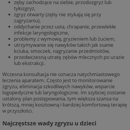
zęby zachodzące na siebie, przodozgryz lub
tyłozgryz,
zgryz otwarty (zęby nie stykają się przy
zagryzaniu),
oddychanie przez usta, chrapanie, przewlekłe
infekcje laryngologiczne,
problemy z wymową, gryzieniem lub żuciem,
utrzymywanie się nawyków takich jak ssanie
kciuka, smoczek, nagryzanie przedmiotów,
przedwczesną utratę zębów mlecznych po urazie
lub ekstrakcji.
Wczesna konsultacja nie oznacza natychmiastowego
leczenia aparatem. Często jest to monitorowanie
zgryzu, eliminacja szkodliwych nawyków, wsparcie
logopedyczne lub laryngologiczne. Im szybciej zostanie
ustalony plan postępowania, tym większa szansa na
krótszą, mniej kosztowną i bardziej komfortową terapię
w przyszłości.
Najczęstsze wady zgryzu u dzieci