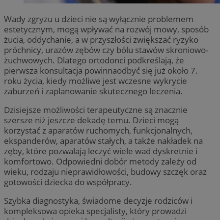
Wady zgryzu u dzieci nie są wyłącznie problemem
estetycznym, mogą wpływać na rozwój mowy, sposób
żucia, oddychanie, a w przyszłości zwiększać ryzyko
próchnicy, urazów zębów czy bólu stawów skroniowo-
żuchwowych. Dlatego ortodonci podkreślają, że
pierwsza konsultacja powinnaodbyć się już około 7.
roku życia, kiedy możliwe jest wczesne wykrycie
zaburzeń i zaplanowanie skutecznego leczenia.
Dzisiejsze możliwości terapeutyczne są znacznie
szersze niż jeszcze dekadę temu. Dzieci mogą
korzystać z aparatów ruchomych, funkcjonalnych,
ekspanderów, aparatów stałych, a także nakładek na
zęby, które pozwalają leczyć wiele wad dyskretnie i
komfortowo. Odpowiedni dobór metody zależy od
wieku, rodzaju nieprawidłowości, budowy szczęk oraz
gotowości dziecka do współpracy.
Szybka diagnostyka, świadome decyzje rodziców i
kompleksowa opieka specjalisty, który prowadzi