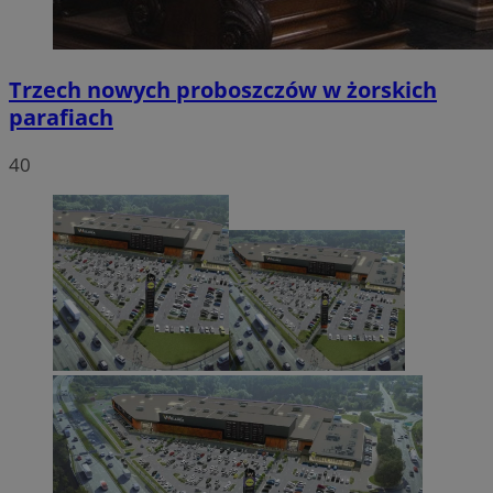
Trzech nowych proboszczów w żorskich
parafiach
40