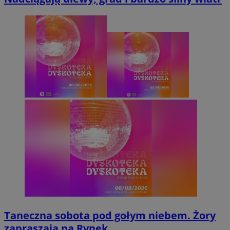
Taneczna sobota pod gołym niebem. Żory
zapraszają na Rynek