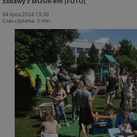
zabawy z MOSiR-em [FOTO]
04 lipca 2024 13:30
Czas czytania: 3 min.