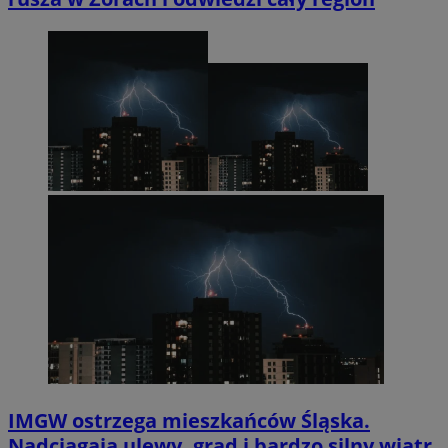
IMGW ostrzega mieszkańców Śląska.
Nadciągają ulewy, grad i bardzo silny wiatr