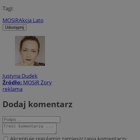
Tagi:
MOSiR
Akcja Lato
Udostępnij
Justyna Dudek
Źródło:
MOSiR Żory
reklama
Dodaj komentarz
Akceptuję regulamin zamieszczania komentarzy