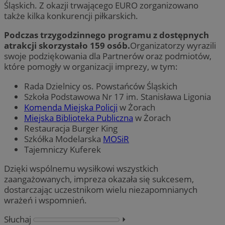
Śląskich. Z okazji trwającego EURO zorganizowano
także kilka konkurencji piłkarskich.
Podczas trzygodzinnego programu z dostępnych
atrakcji skorzystało 159 osób.
Organizatorzy wyrazili
swoje podziękowania dla Partnerów oraz podmiotów,
które pomogły w organizacji imprezy, w tym:
Rada Dzielnicy os. Powstańców Śląskich
Szkoła Podstawowa Nr 17 im. Stanisława Ligonia
Komenda Miejska Policji
w Żorach
Miejska Biblioteka Publiczna
w Żorach
Restauracja Burger King
Szkółka Modelarska
MOSiR
Tajemniczy Kuferek
Dzięki wspólnemu wysiłkowi wszystkich
zaangażowanych, impreza okazała się sukcesem,
dostarczając uczestnikom wielu niezapomnianych
wrażeń i wspomnień.
Słuchaj
⏵︎