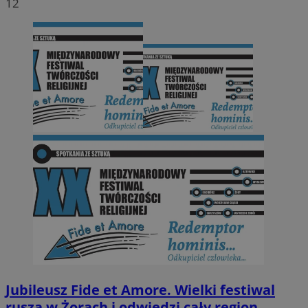
12
Jubileusz Fide et Amore. Wielki festiwal
rusza w Żorach i odwiedzi cały region