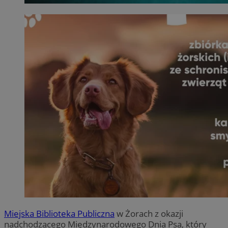
Miejska Biblioteka Publiczna
w Żorach z okazji
nadchodzącego Międzynarodowego Dnia Psa, który