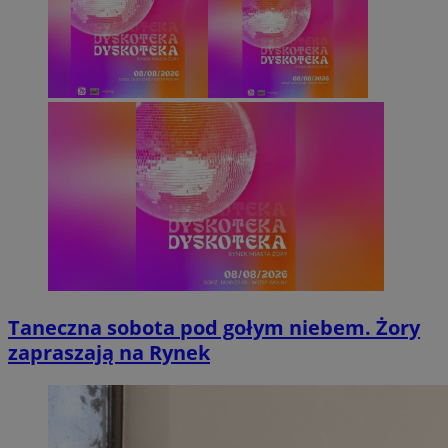
Taneczna sobota pod gołym niebem. Żory
zapraszają na Rynek