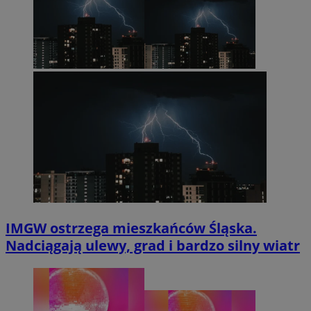
IMGW ostrzega mieszkańców Śląska.
Nadciągają ulewy, grad i bardzo silny wiatr