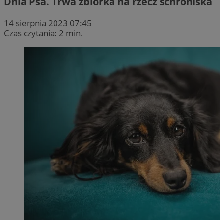
Dnia Psa. Trwa zbiórka na rzecz schroniska
14 sierpnia 2023 07:45
Czas czytania: 2 min.