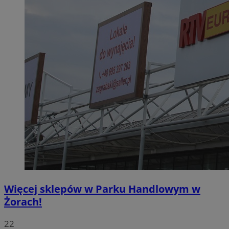
Więcej sklepów w Parku Handlowym w
Żorach!
22