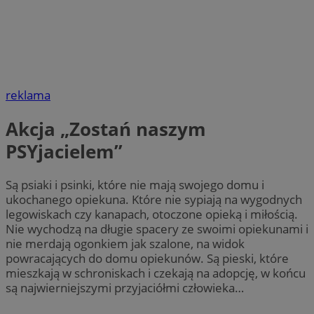
reklama
Akcja „Zostań naszym
PSYjacielem”
Są psiaki i psinki, które nie mają swojego domu i
ukochanego opiekuna. Które nie sypiają na wygodnych
legowiskach czy kanapach, otoczone opieką i miłością.
Nie wychodzą na długie spacery ze swoimi opiekunami i
nie merdają ogonkiem jak szalone, na widok
powracających do domu opiekunów. Są pieski, które
mieszkają w schroniskach i czekają na adopcję, w końcu
są najwierniejszymi przyjaciółmi człowieka…