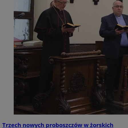
Trzech nowych proboszczów w żorskich