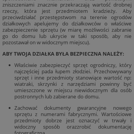
zniszczeniami znacznie przekraczają wartość drobnej
rzeczy, która jest przedmiotem kradzieży. Aby
przeciwdziałać przestępstwom na terenie ogrodów
działkowych apelujemy do działkowców o właściwe
zabezpieczenie sprzętu (w miarę możliwości zabranie
go do domu lub ukrycie w taki sposób, aby nie
pozostawał on w widocznym miejscu).
ABY TWOJA DZIAŁKA BYŁA BEZPIECZNA NALEŻY:
Właściwie zabezpieczyć sprzęt ogrodniczy, który
najczęściej pada łupem złodziei. Przechowywany
sprzęt i inne przedmioty stanowiące wartość np:
wiatraki, skrzynki z narzędziami powinny być
umieszczone w miejscu niewidocznym dla osób
postronnych lub zabierane do domu.
Zachować dokumenty gwarancyjne nowego
sprzętu z numerami fabrycznymi. Wartościowe
przedmioty dobrze jest oznaczyć w trwały i
widoczny sposób orazzrobić dokumentację
fotograficzną.