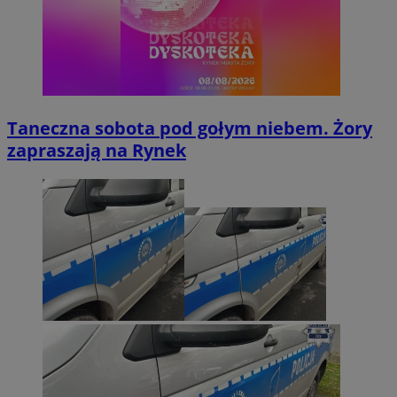
Taneczna sobota pod gołym niebem. Żory
zapraszają na Rynek