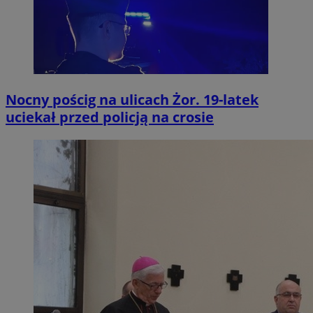
Nocny pościg na ulicach Żor. 19-latek
uciekał przed policją na crosie