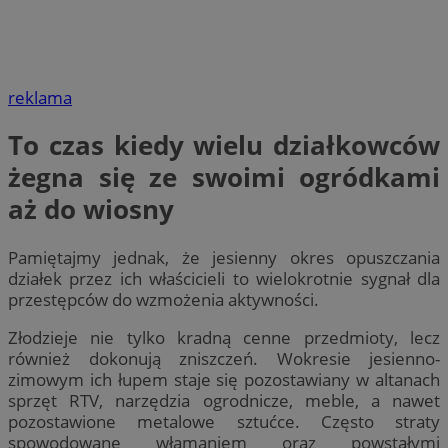
reklama
To czas kiedy wielu działkowców
żegna się ze swoimi ogródkami
aż do wiosny
Pamiętajmy jednak, że jesienny okres opuszczania
działek przez ich właścicieli to wielokrotnie sygnał dla
przestępców do wzmożenia aktywności.
Złodzieje nie tylko kradną cenne przedmioty, lecz
również dokonują zniszczeń. Wokresie jesienno-
zimowym ich łupem staje się pozostawiany w altanach
sprzęt RTV, narzędzia ogrodnicze, meble, a nawet
pozostawione metalowe sztućce. Często straty
spowodowane włamaniem oraz powstałymi