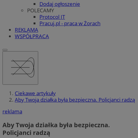
Dodaj ogłoszenie
POLECAMY
Protocol IT
Pracuj.pl - praca w Żorach
REKLAMA
WSPÓŁPRACA
Ciekawe artykuły
Aby Twoja działka była bezpieczna. Policjanci radzą
reklama
Aby Twoja działka była bezpieczna.
Policjanci radzą