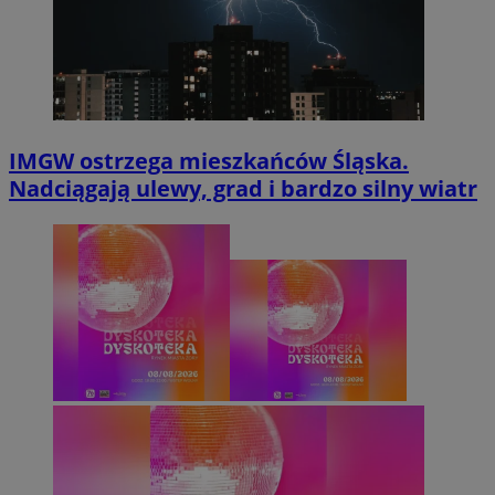
IMGW ostrzega mieszkańców Śląska.
Nadciągają ulewy, grad i bardzo silny wiatr