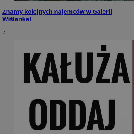
Znamy kolejnych najemców w Galerii
Wiślanka!
21