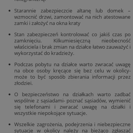
Starannie zabezpieczcie altanę lub domek –
wzmocnić drzwi, zamontować na nich atestowane
zamki i założyć na okna kraty
Stan zabezpieczeń kontrolować co jakiś czas po
zamknięciu. Kilkumiesięczną nieobecność
właściciela i brak zmian na działce łatwo zauważyć i
wykorzystać do kradzieży.
Podczas pobytu na działce warto zwracać uwagę
na obce osoby kręcące się bez celu w okolicy-
może to być sposób zbierania informacji przez
złodziei.
O bezpieczeństwo na działkach warto zadbać
wspólnie z sąsiadami- poznać sąsiadów, wymienić
się telefonami i zwracać uwagę na działki i
wszystkie niepokojące sytuacje.
Wszelkie zagrożenia, podejrzenia i niebezpieczne
sytuacje w okolicy należy na bieżąco zgłaszać