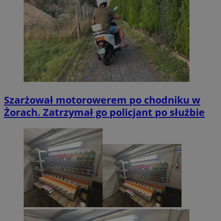
Szarżował motorowerem po chodniku w
Żorach. Zatrzymał go policjant po służbie