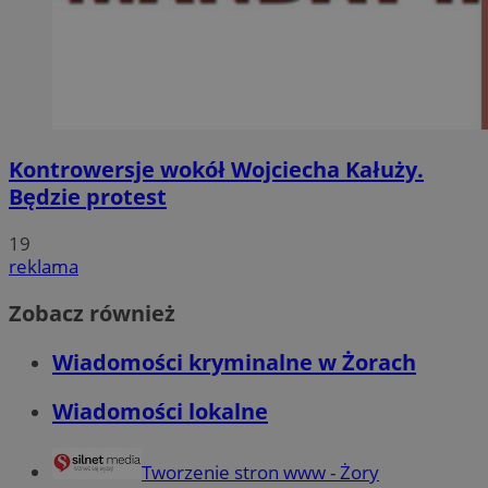
Kontrowersje wokół Wojciecha Kałuży.
Będzie protest
19
reklama
Zobacz również
Wiadomości kryminalne w Żorach
Wiadomości lokalne
Tworzenie stron www - Żory