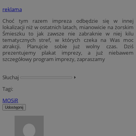
reklama
Choć tym razem impreza odbędzie się w innej
lokalizacji niż w ostatnich latach, mianowicie na żorskim
Śmieszku to jak zawsze nie zabraknie w niej kilu
tematycznych stref, w których czeka na Was moc
atrakcji. Planujcie sobie już wolny czas. Dziś
prezentujemy plakat imprezy, a już niebawem
szczegółowy program imprezy, zapraszamy
Słuchaj
⏵︎
Tagi:
MOSiR
Udostępnij