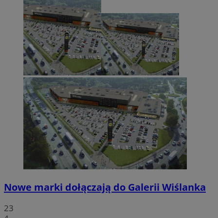
Nowe marki dołączają do Galerii Wiślanka
23