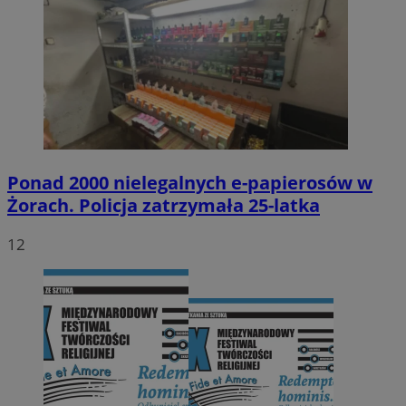
Ponad 2000 nielegalnych e-papierosów w
Żorach. Policja zatrzymała 25-latka
12