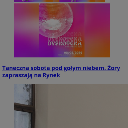
Taneczna sobota pod gołym niebem. Żory
zapraszają na Rynek