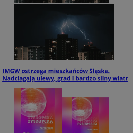
IMGW ostrzega mieszkańców Śląska.
Nadciągają ulewy, grad i bardzo silny wiatr