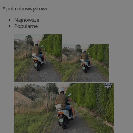
* pola obowiązkowe
Najnowsze
Popularne