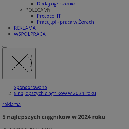
Dodaj ogłoszenie
POLECAMY
Protocol IT
Pracuj.pl - praca w Żorach
REKLAMA
WSPÓŁPRACA
Sponsorowane
5 najlepszych ciągników w 2024 roku
reklama
5 najlepszych ciągników w 2024 roku