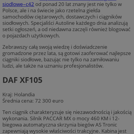
siodlowe–c42
od ponad 20 lat znany jest nie tylko w
Polsce, ale i na świecie jako rzetelna giełda
samochodów ciężarowych, dostawczych i ciągników
siodłowych. Specjaliści Autoline każdego dnia analizują
setki ogłoszeń, a od niedawna zaczęli również blogować
o pojazdach użytkowych.
Zebrawszy całą swoją wiedzę i doświadczenie
gromadzone przez lata, są gotowi zaoferować najlepsze
ciągniki siodłowe, bazując nie tylko na zamiłowaniu
ludzi, ale także na uznaniu profesjonalistów.
DAF XF105
Kraj: Holandia
Średnia cena: 72 300 euro
Ten ciągnik charakteryzuje się niezawodnością i jakością
wykonania. Silnik PACCAR MX o mocy 460 KM i 12-
biegowa automatyczna skrzynia biegów AS Tronic
zapewniają wysokie właściwości trakcyjne. Kabina jest