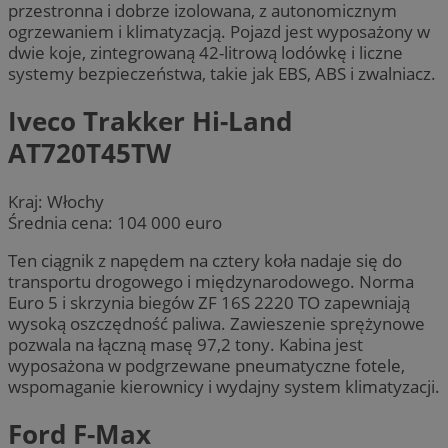
przestronna i dobrze izolowana, z autonomicznym
ogrzewaniem i klimatyzacją. Pojazd jest wyposażony w
dwie koje, zintegrowaną 42-litrową lodówkę i liczne
systemy bezpieczeństwa, takie jak EBS, ABS i zwalniacz.
Iveco Trakker Hi-Land
AT720T45TW
Kraj: Włochy
Średnia cena: 104 000 euro
Ten ciągnik z napędem na cztery koła nadaje się do
transportu drogowego i międzynarodowego. Norma
Euro 5 i skrzynia biegów ZF 16S 2220 TO zapewniają
wysoką oszczędność paliwa. Zawieszenie sprężynowe
pozwala na łączną masę 97,2 tony. Kabina jest
wyposażona w podgrzewane pneumatyczne fotele,
wspomaganie kierownicy i wydajny system klimatyzacji.
Ford F-Max