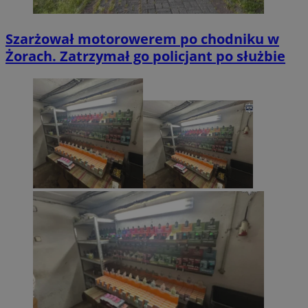
Szarżował motorowerem po chodniku w
Żorach. Zatrzymał go policjant po służbie