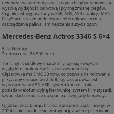
nowoczesna automatyczna skrzynia biegów zapewniają
wysoką wydajność paliwową i płynną zmianę biegów.
Ciągnik jest wyposażony w ESP, ABS, ASR i funkcję MAN
EasyStart, a także podniesioną oś środkową w celu
oszczędzania paliwa i zmniejszenia zużycia opon.
Mercedes-Benz Actros 3346 S 6×4
Kraj: Niemcy
Średnia cena: 88 800 euro
Ten ciągnik siodłowy charakteryzuje się zwięzłym
wyglądem, praktycznością i niezawodnością.
Ciężarówka ma DMC 33 tony, co pozwala na holowanie
przyczepy o masie do 22900 kg. Ciężarówka jest
wyposażona w ABS, ASR, system kontroli trakcji,
posiada wielofunkcyjną kierownicę, system klimatyzacji,
szyberdach i miejsce do spania dla wygody kierowcy.
Ogólnie rzecz biorąc, branża transportu ciężarowego w
2024 r. nie znajduje się w stagnacji, a wręcz przeciwnie,