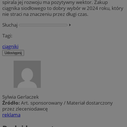
spirala jej rozwoju ma pozytywny wektor. Zakup
ciągnika siodłowego to dobry wybór w 2024 roku, który
nie straci na znaczeniu przez długi czas.
Słuchaj
⏵︎
Tagi:
ciągniki
Udostępnij
Sylwia Gerlaczek
Źródło:
Art. sponsorowany / Materiał dostarczony
przez zleceniodawcę
reklama