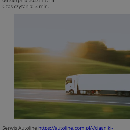
06 sierpnia 2024 17:15
Czas czytania: 3 min.
Serwis Autoline
https://autoline.com.pl/-/ciagniki-