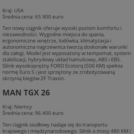
Kraj: USA
Średnia cena: 65 900 euro
Ten nowy ciągnik oferuje wysoki poziom komfortu i
niezawodności. Wygodne miejsca do spania,
ergonomiczne wnętrze, lodówka, klimatyzacja i
autonomiczna nagrzewnica tworzą doskonałe warunki
dla załogi. Model jest wyposażony w tempomat, system
stabilizacji, hybrydowy układ hamulcowy, ABS i EBS.
Silnik wysokoprężny FORD Ecotorq (500 KM) spełnia
normę Euro 5 i jest sprzężony ze zrobotyzowaną
skrzynią biegów ZF Traxon.
MAN TGX 26
Kraj: Niemcy
Średnia cena: 96 400 euro
Ten ciągnik siodłowy nadaje się do transportu
krajowego i międzynarodowego. Silnik o mocy 480 KM i