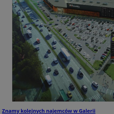
Znamy kolejnych najemców w Galerii