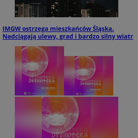
IMGW ostrzega mieszkańców Śląska.
Nadciągają ulewy, grad i bardzo silny wiatr