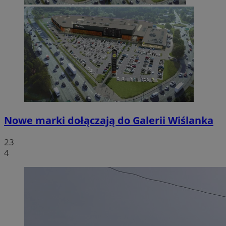
Nowe marki dołączają do Galerii Wiślanka
23
4