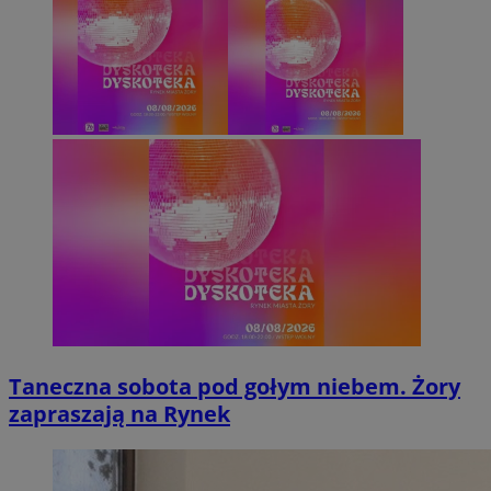
Taneczna sobota pod gołym niebem. Żory
zapraszają na Rynek