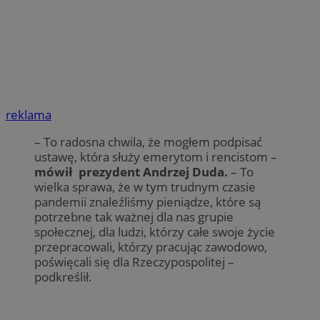
reklama
– To radosna chwila, że mogłem podpisać
ustawę, która służy emerytom i rencistom –
mówił prezydent Andrzej Duda.
– To
wielka sprawa, że w tym trudnym czasie
pandemii znaleźliśmy pieniądze, które są
potrzebne tak ważnej dla nas grupie
społecznej, dla ludzi, którzy całe swoje życie
przepracowali, którzy pracując zawodowo,
poświęcali się dla Rzeczypospolitej –
podkreślił.