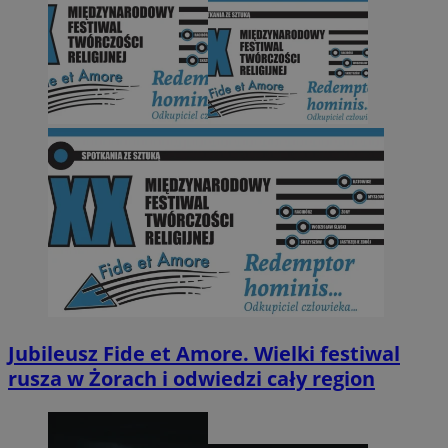
Jubileusz Fide et Amore. Wielki festiwal
rusza w Żorach i odwiedzi cały region