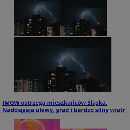
IMGW ostrzega mieszkańców Śląska.
Nadciągają ulewy, grad i bardzo silny wiatr