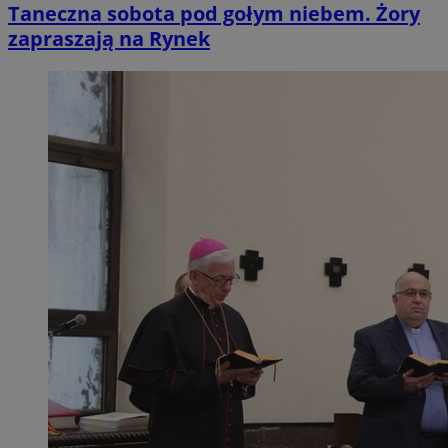
Taneczna sobota pod gołym niebem. Żory
zapraszają na Rynek