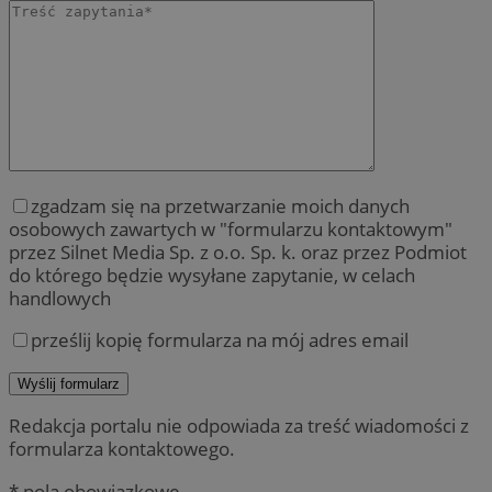
zgadzam się na przetwarzanie moich danych
osobowych zawartych w "formularzu kontaktowym"
przez Silnet Media Sp. z o.o. Sp. k. oraz przez Podmiot
do którego będzie wysyłane zapytanie, w celach
handlowych
prześlij kopię formularza na mój adres email
Redakcja portalu nie odpowiada za treść wiadomości z
formularza kontaktowego.
* pola obowiązkowe