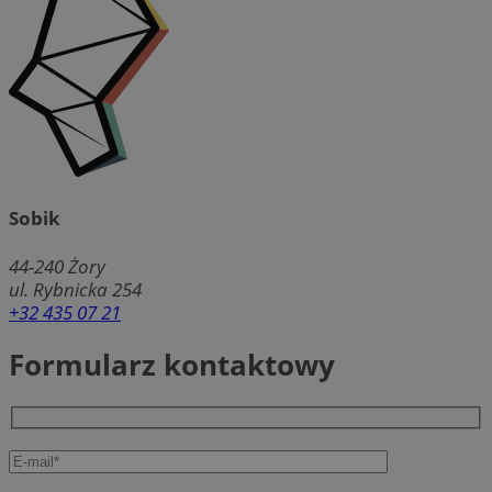
Sobik
44-240
Żory
ul. Rybnicka 254
+32 435 07 21
Formularz kontaktowy