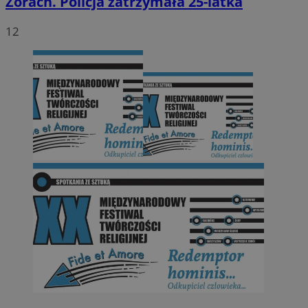
Żorach. Policja zatrzymała 25-latka
12