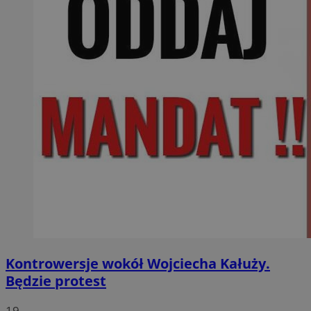
Kontrowersje wokół Wojciecha Kałuży.
Będzie protest
19