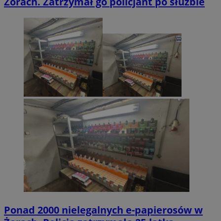
Żorach. Zatrzymał go policjant po służbie
Ponad 2000 nielegalnych e-papierosów w