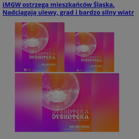
IMGW ostrzega mieszkańców Śląska.
Nadciągają ulewy, grad i bardzo silny wiatr