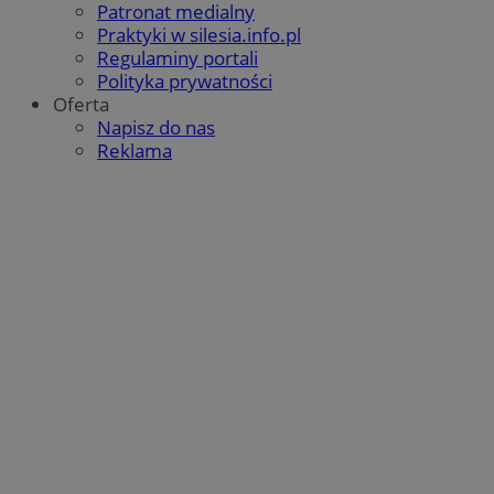
Patronat medialny
Praktyki w silesia.info.pl
Regulaminy portali
Polityka prywatności
Oferta
Napisz do nas
Reklama