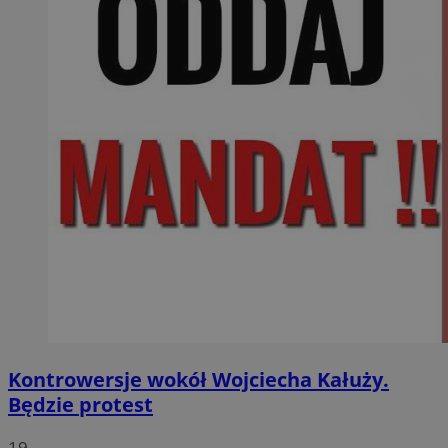
Kontrowersje wokół Wojciecha Kałuży.
Będzie protest
19