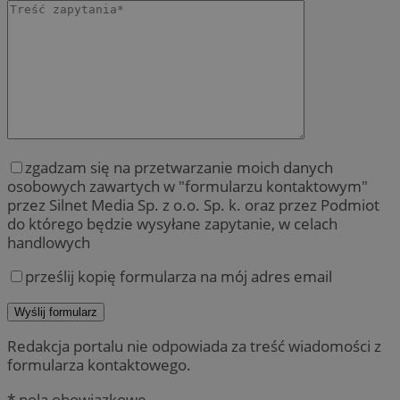
zgadzam się na przetwarzanie moich danych
osobowych zawartych w "formularzu kontaktowym"
przez Silnet Media Sp. z o.o. Sp. k. oraz przez Podmiot
do którego będzie wysyłane zapytanie, w celach
handlowych
prześlij kopię formularza na mój adres email
Redakcja portalu nie odpowiada za treść wiadomości z
formularza kontaktowego.
* pola obowiązkowe