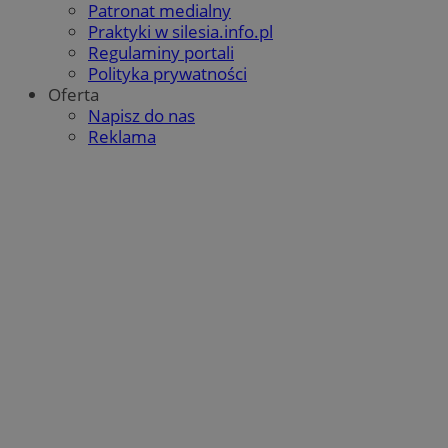
Patronat medialny
Praktyki w silesia.info.pl
Regulaminy portali
Polityka prywatności
Oferta
Napisz do nas
Reklama