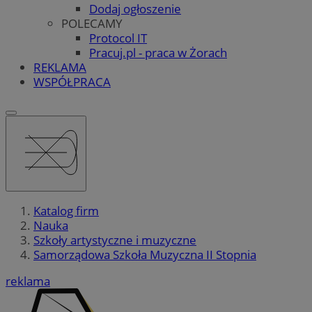
Dodaj ogłoszenie
POLECAMY
Protocol IT
Pracuj.pl - praca w Żorach
REKLAMA
WSPÓŁPRACA
Katalog firm
Nauka
Szkoły artystyczne i muzyczne
Samorządowa Szkoła Muzyczna II Stopnia
reklama