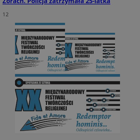
Żorach. Policja zatrzymała 25-latka
12