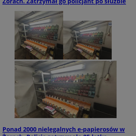
Żorach. Zatrzymał go policjant po służbie
Ponad 2000 nielegalnych e-papierosów w