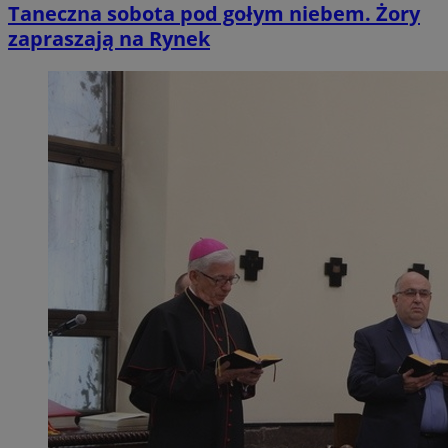
Taneczna sobota pod gołym niebem. Żory
zapraszają na Rynek