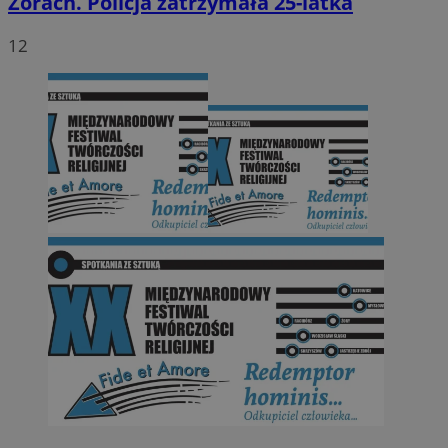
Żorach. Policja zatrzymała 25-latka
12