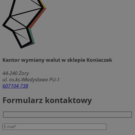
Kantor wymiany walut w sklepie Koniaczek
44-240
Żory
ul. os.ks.Władyslawa PU-1
607104 738
Formularz kontaktowy