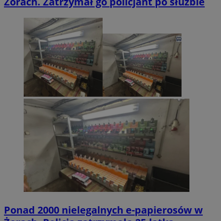
Żorach. Zatrzymał go policjant po służbie
Ponad 2000 nielegalnych e-papierosów w