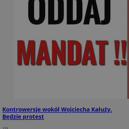
Kontrowersje wokół Wojciecha Kałuży.
Będzie protest
19