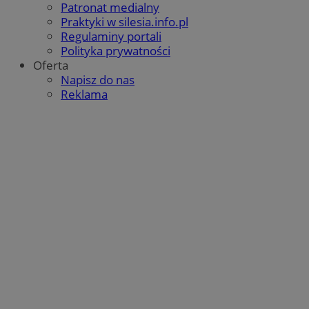
Patronat medialny
Praktyki w silesia.info.pl
Regulaminy portali
Polityka prywatności
Oferta
Napisz do nas
Reklama