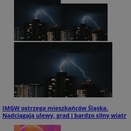
IMGW ostrzega mieszkańców Śląska.
Nadciągają ulewy, grad i bardzo silny wiatr