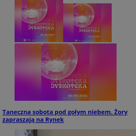
Taneczna sobota pod gołym niebem. Żory
zapraszają na Rynek