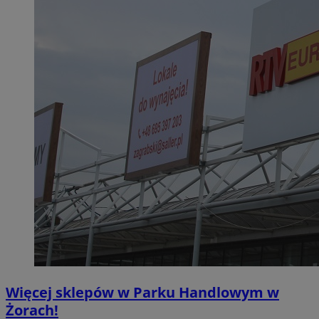
Więcej sklepów w Parku Handlowym w
Żorach!