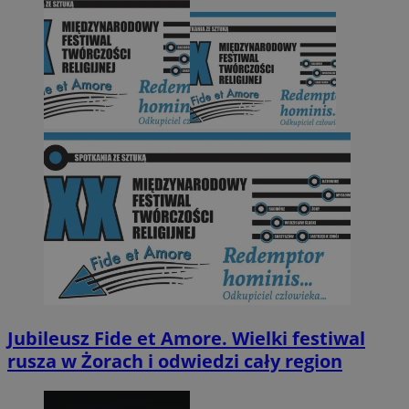
Jubileusz Fide et Amore. Wielki festiwal
rusza w Żorach i odwiedzi cały region