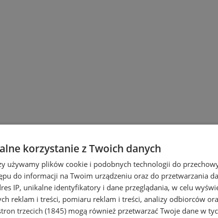
lne korzystanie z Twoich danych
rzy używamy plików cookie i podobnych technologii do przechow
ępu do informacji na Twoim urządzeniu oraz do przetwarzania 
dres IP, unikalne identyfikatory i dane przeglądania, w celu wyświ
h reklam i treści, pomiaru reklam i treści, analizy odbiorców or
tron trzecich (1845)
mogą również przetwarzać Twoje dane w tych