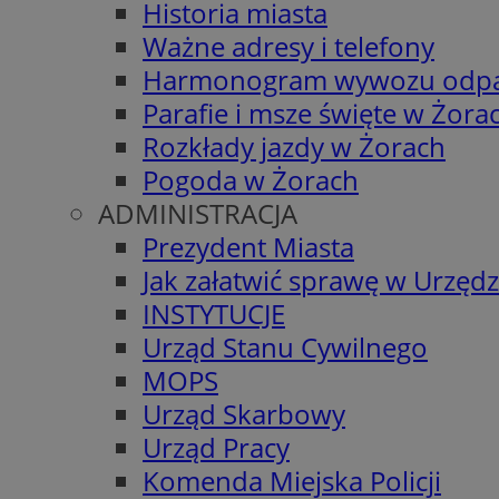
Historia miasta
Ważne adresy i telefony
Harmonogram wywozu odp
Parafie i msze święte w Żora
Rozkłady jazdy w Żorach
Pogoda w Żorach
ADMINISTRACJA
Prezydent Miasta
Jak załatwić sprawę w Urzędz
INSTYTUCJE
Urząd Stanu Cywilnego
MOPS
Urząd Skarbowy
Urząd Pracy
Komenda Miejska Policji