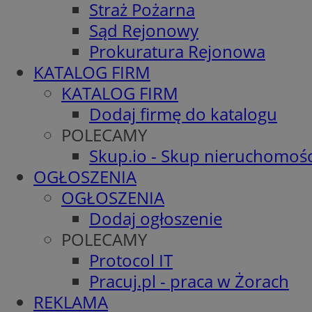
Straż Pożarna
Sąd Rejonowy
Prokuratura Rejonowa
KATALOG FIRM
KATALOG FIRM
Dodaj firmę do katalogu
POLECAMY
Skup.io - Skup nieruchomośc
OGŁOSZENIA
OGŁOSZENIA
Dodaj ogłoszenie
POLECAMY
Protocol IT
Pracuj.pl - praca w Żorach
REKLAMA