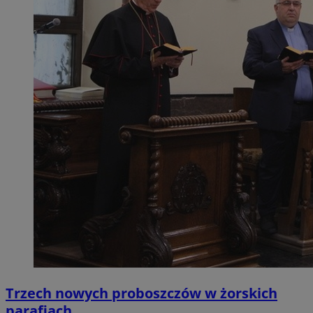
Trzech nowych proboszczów w żorskich
parafiach