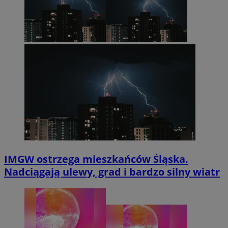
IMGW ostrzega mieszkańców Śląska.
Nadciągają ulewy, grad i bardzo silny wiatr