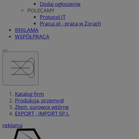
Dodaj ogłoszenie
POLECAMY
Protocol IT
Pracuj.pl - praca w Żorach
REKLAMA
WSPÓŁPRACA
Katalog firm
Produkcja, przemysł
Złom, surowce wtórne
EXPORT - IMPORT SP.J.
reklama