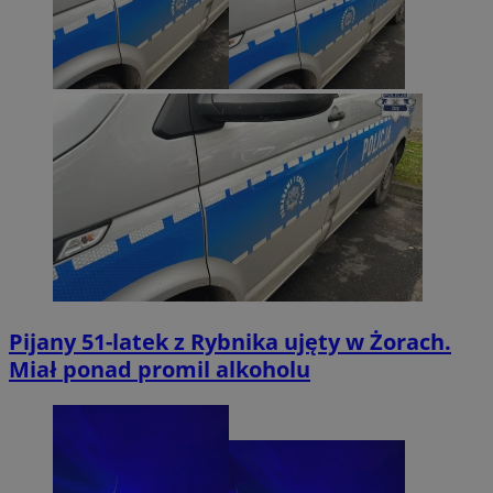
Pijany 51-latek z Rybnika ujęty w Żorach.
Miał ponad promil alkoholu