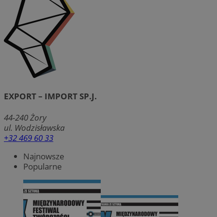
EXPORT – IMPORT SP.J.
44-240
Żory
ul. Wodzisławska
+32 469 60 33
Najnowsze
Popularne