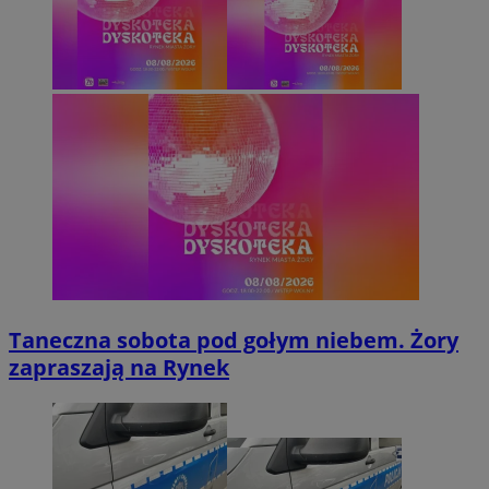
Taneczna sobota pod gołym niebem. Żory
zapraszają na Rynek