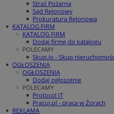
Straż Pożarna
Sąd Rejonowy
Prokuratura Rejonowa
KATALOG FIRM
KATALOG FIRM
Dodaj firmę do katalogu
POLECAMY
Skup.io - Skup nieruchomośc
OGŁOSZENIA
OGŁOSZENIA
Dodaj ogłoszenie
POLECAMY
Protocol IT
Pracuj.pl - praca w Żorach
REKLAMA