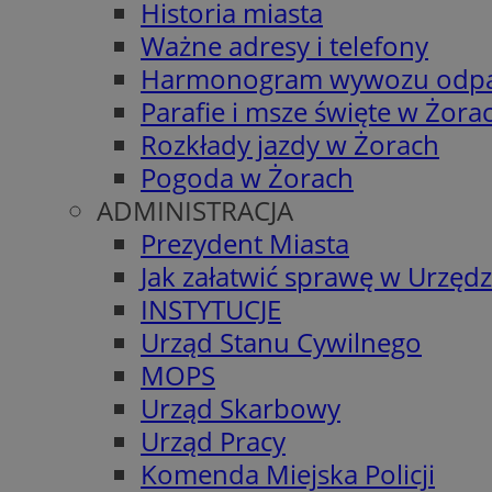
Historia miasta
Ważne adresy i telefony
Harmonogram wywozu odp
Parafie i msze święte w Żora
Rozkłady jazdy w Żorach
Pogoda w Żorach
ADMINISTRACJA
Prezydent Miasta
Jak załatwić sprawę w Urzędz
INSTYTUCJE
Urząd Stanu Cywilnego
MOPS
Urząd Skarbowy
Urząd Pracy
Komenda Miejska Policji