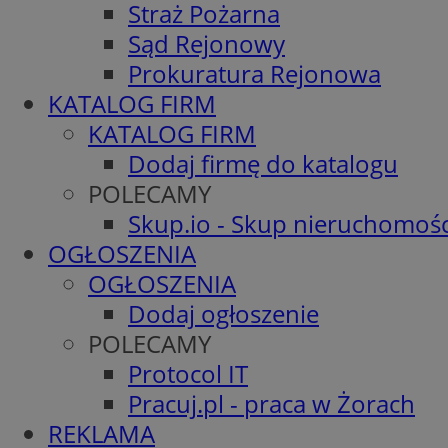
Straż Pożarna
Sąd Rejonowy
Prokuratura Rejonowa
KATALOG FIRM
KATALOG FIRM
Dodaj firmę do katalogu
POLECAMY
Skup.io - Skup nieruchomośc
OGŁOSZENIA
OGŁOSZENIA
Dodaj ogłoszenie
POLECAMY
Protocol IT
Pracuj.pl - praca w Żorach
REKLAMA