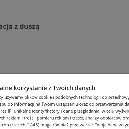
cja z duszą
lne korzystanie z Twoich danych
rzy używamy plików cookie i podobnych technologii do przechow
ępu do informacji na Twoim urządzeniu oraz do przetwarzania 
dres IP, unikalne identyfikatory i dane przeglądania, w celu wyświ
h reklam i treści, pomiaru reklam i treści, analizy odbiorców or
tron trzecich (1845)
mogą również przetwarzać Twoje dane w tych