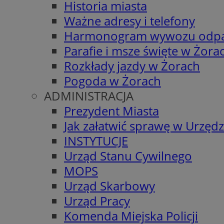
Historia miasta
Ważne adresy i telefony
Harmonogram wywozu odp
Parafie i msze święte w Żora
Rozkłady jazdy w Żorach
Pogoda w Żorach
ADMINISTRACJA
Prezydent Miasta
Jak załatwić sprawę w Urzędz
INSTYTUCJE
Urząd Stanu Cywilnego
MOPS
Urząd Skarbowy
Urząd Pracy
Komenda Miejska Policji