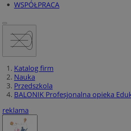
WSPÓŁPRACA
Katalog firm
Nauka
Przedszkola
BALONIK Profesjonalna opieka Eduk
reklama